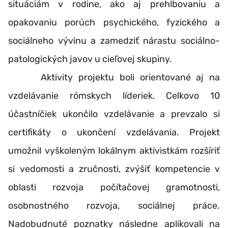
situáciám v rodine, ako aj prehlbovaniu a
opakovaniu porúch psychického, fyzického a
sociálneho vývinu a zamedziť nárastu sociálno-
patologických javov u cieľovej skupiny.
Aktivity projektu boli orientované aj na
vzdelávanie rómskych líderiek. Celkovo 10
účastníčiek ukončilo vzdelávanie a prevzalo si
certifikáty o ukončení vzdelávania. Projekt
umožnil vyškoleným lokálnym aktivistkám rozšíriť
si vedomosti a zručnosti, zvýšiť kompetencie v
oblasti rozvoja počítačovej gramotnosti,
osobnostného rozvoja, sociálnej práce.
Nadobudnuté poznatky následne aplikovali na