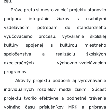
žijú.
Práve preto si mesto za cieľ projektu stanovilo
podporu integrácie žiakov s osobitými
vzdelávacími potrebami do štandardného
vyučovacieho procesu, vytváranie školskej
kultúry spojenej s kultúrou miestneho
spoločenstva a realizáciu školských
akceleračných výchovno-vzdelávacích
programov.
Aktivity projektu podporili aj vyrovnávanie
individuálnych rozdielov medzi žiakmi. Súčasť
projektu tvorilo efektívne a podnetné trávenie
voľného času príslušníkov MRK a príprava