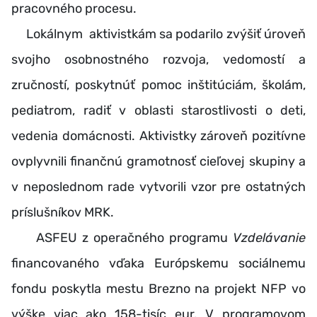
pracovného procesu.
Lokálnym aktivistkám sa podarilo zvýšiť úroveň
svojho osobnostného rozvoja, vedomostí a
zručností, poskytnúť pomoc inštitúciám, školám,
pediatrom, radiť v oblasti starostlivosti o deti,
vedenia domácnosti. Aktivistky zároveň pozitívne
ovplyvnili finančnú gramotnosť cieľovej skupiny a
v neposlednom rade vytvorili vzor pre ostatných
príslušníkov MRK.
ASFEU z operačného programu
Vzdelávanie
financovaného vďaka Európskemu sociálnemu
fondu poskytla mestu Brezno na projekt NFP vo
výške viac ako 158-tisíc eur. V programovom