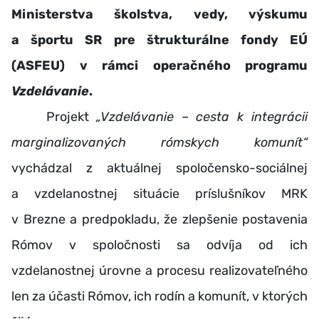
Ministerstva školstva, vedy, výskumu
a športu SR pre štrukturálne fondy EÚ
(ASFEU) v rámci operačného programu
Vzdelávanie
.
Projekt
„Vzdelávanie – cesta k integrácii
marginalizovaných rómskych komunít“
vychádzal z aktuálnej spoločensko-sociálnej
a vzdelanostnej situácie príslušníkov MRK
v Brezne a predpokladu, že zlepšenie postavenia
Rómov v spoločnosti sa odvíja od ich
vzdelanostnej úrovne a procesu realizovateľného
len za účasti Rómov, ich rodín a komunít, v ktorých