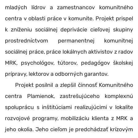
mladých lídrov a zamestnancov komunitného
centra v oblasti práce v komunite. Projekt prispel
k zníženiu sociálnej deprivácie cieľovej skupiny
prostredníctvom permanentnej komunitnej
sociálnej práce, práce lokálnych aktivistov z radov
MRK, psychológov, tútorov, pedagógov školskej
prípravy, lektorov a odborných garantov.
Projekt posilnil a zlepšil činnosť Komunitného
centra Plamienok, zastrešujúceho komplexnú
spoluprácu s inštitúciami realizujúcimi v lokalite
rozvojové programy, mobilizáciu klienta z MRK a
jeho okolia. Jeho cieľom je predchádzať krízovým