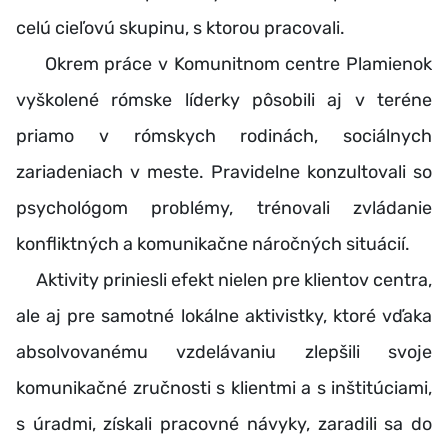
celú cieľovú skupinu, s ktorou pracovali.
Okrem práce v Komunitnom centre Plamienok
vyškolené rómske líderky pôsobili aj v teréne
priamo v rómskych rodinách, sociálnych
zariadeniach v meste. Pravidelne konzultovali so
psychológom problémy, trénovali zvládanie
konfliktných a komunikačne náročných situácií.
Aktivity priniesli efekt nielen pre klientov centra,
ale aj pre samotné lokálne aktivistky, ktoré vďaka
absolvovanému vzdelávaniu zlepšili svoje
komunikačné zručnosti s klientmi a s inštitúciami,
s úradmi, získali pracovné návyky, zaradili sa do