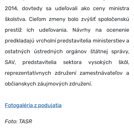
2014, dovtedy sa udeľovali ako ceny ministra
školstva. Cieľom zmeny bolo zvýšiť spoločenskú
prestíž ich udeľovania. Návrhy na ocenenie
predkladajú vrcholní predstavitelia ministerstiev a
ostatných ústredných orgánov štátnej správy,
SAV, predstavitelia sektora vysokých škôl,
reprezentatívnych združení zamestnávateľov a
občianskych záujmových združení.
Fotogaléria z podujatia
Foto: TASR