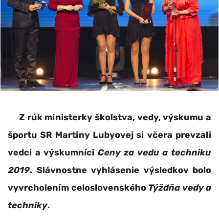
Z rúk ministerky školstva, vedy, výskumu a
športu SR Martiny Lubyovej si včera prevzali
vedci a výskumníci
Ceny za vedu a techniku
2019
. Slávnostne vyhlásenie výsledkov bolo
vyvrcholením celoslovenského
Týždňa vedy a
techniky
.