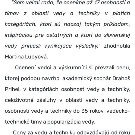
"Som veľmi rada, že oceníme až 17 osobností a
tímov z oblasti vedy a techniky v piatich
kategóriách, ktorí sú naozaj takým príkladom,
inšpiráciou pre ostatných a ktorí do slovenskej
vedy priniesli vynikajúce výsledky,"
zhodnotila
Martina Lubyová.
Ocenení vedci a výskumníci si prevzali cenu,
ktorej podobu navrhol akademický sochár Drahoš
Prihel, v kategóriách osobnosť vedy a techniky,
celoživotné zásluhy v oblasti vedy a techniky,
osobnosti vedy a techniky do 35 rokov, vedecko-
technické tímy a popularizácia vedy.
Ceny za vedu a techniku odovzdávajú od roku