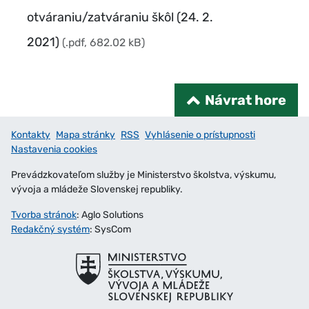
otváraniu/zatváraniu škôl (24. 2.
2021)
(.pdf, 682.02 kB)
Návrat hore
Kontakty
Mapa stránky
RSS
Vyhlásenie o prístupnosti
Nastavenia cookies
Prevádzkovateľom služby je Ministerstvo školstva, výskumu,
vývoja a mládeže Slovenskej republiky.
Tvorba stránok
: Aglo Solutions
Redakčný systém
: SysCom