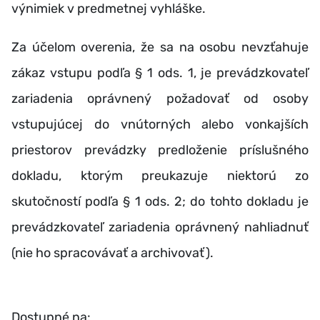
výnimiek v predmetnej vyhláške.
Za účelom overenia, že sa na osobu nevzťahuje
zákaz vstupu podľa § 1 ods. 1, je prevádzkovateľ
zariadenia oprávnený požadovať od osoby
vstupujúcej do vnútorných alebo vonkajších
priestorov prevádzky predloženie príslušného
dokladu, ktorým preukazuje niektorú zo
skutočností podľa § 1 ods. 2; do tohto dokladu je
prevádzkovateľ zariadenia oprávnený nahliadnuť
(nie ho spracovávať a archivovať).
Dostupné na: