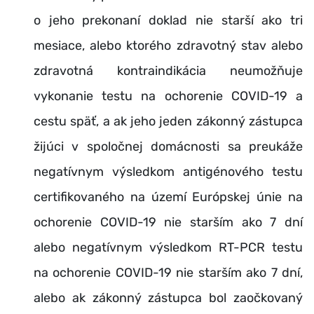
o jeho prekonaní doklad nie starší ako tri
mesiace, alebo ktorého zdravotný stav alebo
zdravotná kontraindikácia neumožňuje
vykonanie testu na ochorenie COVID-19 a
cestu späť, a ak jeho jeden zákonný zástupca
žijúci v spoločnej domácnosti sa preukáže
negatívnym výsledkom antigénového testu
certifikovaného na území Európskej únie na
ochorenie COVID-19 nie starším ako 7 dní
alebo negatívnym výsledkom RT-PCR testu
na ochorenie COVID-19 nie starším ako 7 dní,
alebo ak zákonný zástupca bol zaočkovaný