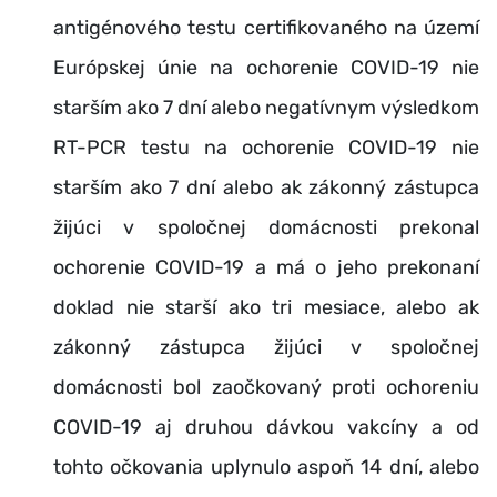
antigénového testu certifikovaného na území
Európskej únie na ochorenie COVID-19 nie
starším ako 7 dní alebo negatívnym výsledkom
RT-PCR testu na ochorenie COVID-19 nie
starším ako 7 dní alebo ak zákonný zástupca
žijúci v spoločnej domácnosti prekonal
ochorenie COVID-19 a má o jeho prekonaní
doklad nie starší ako tri mesiace, alebo ak
zákonný zástupca žijúci v spoločnej
domácnosti bol zaočkovaný proti ochoreniu
COVID-19 aj druhou dávkou vakcíny a od
tohto očkovania uplynulo aspoň 14 dní, alebo