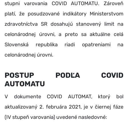
stupni varovania COVID AUTOMATU. Zároveň
platí, že posudzované indikátory Ministerstvom
zdravotníctva SR dosahujú stanovený limit na
celonárodnej úrovni, a preto sa aktuálne celá
Slovenská republika riadi opatreniami na
celonárodnej úrovni.
POSTUP PODĽA COVID
AUTOMATU
V dokumente COVID AUTOMAT, ktorý bol
aktualizovaný 2. februára 2021, je v čiernej fáze
(IV stupeň varovania) uvedené nasledovné: