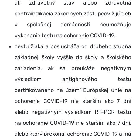
ak zdravotný stav alebo zdravotná
kontraindikácia zákonných zástupcov žijúcich
v spoločnej domácnosti neumožňuje
vykonanie testu na ochorenie COVID-19.
cestu žiaka a poslucháča od druhého stupňa
základnej školy vyššie do školy a školského
zariadenia, ak sa preukáže negatívnym
výsledkom antigénového testu
certifikovaného na území Európskej únie na
ochorenie COVID-19 nie starším ako 7 dní
alebo negatívnym výsledkom RT-PCR testu
na ochorenie COVID-19 nie starším ako 7 dní,
alebo ktorý prekonal ochorenie COVID-19 a má