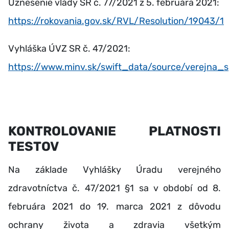
Uznesenie vlády SR č. 77/2021 z 5. februára 2021:
https://rokovania.gov.sk/RVL/Resolution/19043/1
Vyhláška ÚVZ SR č. 47/2021:
https://www.minv.sk/swift_data/source/verejna_
KONTROLOVANIE PLATNOSTI
TESTOV
Na základe Vyhlášky Úradu verejného
zdravotníctva č. 47/2021 §1 sa v období od 8.
februára 2021 do 19. marca 2021 z dôvodu
ochrany života a zdravia všetkým