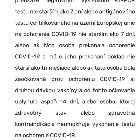
preukáže negatívnym výsledkom RT-PCR
testu nie starším ako 7 dní alebo antigénového
testu certifikovaného na území Európskej únie
na ochorenie COVID-19 nie starším ako 7 dní,
alebo ak táto osoba prekonala ochorenie
COVID-19 a má o jeho prekonaní doklad nie
starší ako tri mesiace alebo ak táto osoba bola
zaočkovaná proti ochoreniu COVID-19 aj
druhou dávkou vakcíny a od tohto očkovania
uplynulo aspoň 14 dní, alebo osoba, ktorej
zdravotný stav alebo zdravotná
kontraindikácia neumožňuje vykonanie testu
na ochorenie COVID-19.