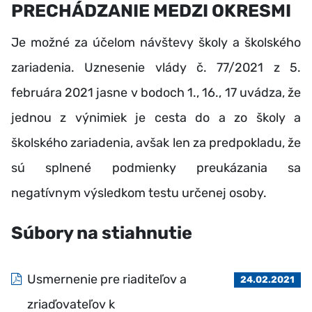
PRECHÁDZANIE MEDZI OKRESMI
Je možné za účelom návštevy školy a školského
zariadenia. Uznesenie vlády č. 77/2021 z 5.
februára 2021 jasne v bodoch 1., 16., 17 uvádza, že
jednou z výnimiek je cesta do a zo školy a
školského zariadenia, avšak len za predpokladu, že
sú splnené podmienky preukázania sa
negatívnym výsledkom testu určenej osoby.
Súbory na stiahnutie
Usmernenie pre riaditeľov a
24.02.2021
zriaďovateľov k