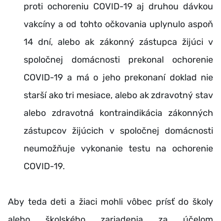
proti ochoreniu COVID-19 aj druhou dávkou
vakcíny a od tohto očkovania uplynulo aspoň
14 dní, alebo ak zákonný zástupca žijúci v
spoločnej domácnosti prekonal ochorenie
COVID-19 a má o jeho prekonaní doklad nie
starší ako tri mesiace, alebo ak zdravotný stav
alebo zdravotná kontraindikácia zákonných
zástupcov žijúcich v spoločnej domácnosti
neumožňuje vykonanie testu na ochorenie
COVID-19.
Aby teda deti a žiaci mohli vôbec prísť do školy
alebo školského zariadenia za účelom