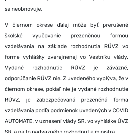
sa neobnovuje.
V čiernom okrese ďalej môže byť prerušené
školské vyučovanie prezenčnou formou
vzdelávania na základe rozhodnutia RÚVZ vo
forme vyhlášky zverejnenej vo Vestníku vlády.
Vydané rozhodnutie RÚVZ je záväzné,
odporúčanie RÚVZ nie. Z uvedeného vyplýva, že v
čiernom okrese, pokiaľ nie je vydané rozhodnutie
RÚVZ, je zabezpečovaná prezenčná forma
vzdelávania podľa podmienok uvedených v COVID
AUTOMATE, v uznesení vlády SR, vo vyhláške ÚVZ
SR, a na to nadväzného rozhodnutia ministra.