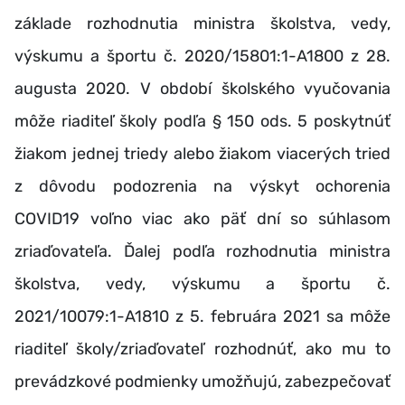
základe rozhodnutia ministra školstva, vedy,
výskumu a športu č. 2020/15801:1-A1800 z 28.
augusta 2020. V období školského vyučovania
môže riaditeľ školy podľa § 150 ods. 5 poskytnúť
žiakom jednej triedy alebo žiakom viacerých tried
z dôvodu podozrenia na výskyt ochorenia
COVID19 voľno viac ako päť dní so súhlasom
zriaďovateľa. Ďalej podľa rozhodnutia ministra
školstva, vedy, výskumu a športu č.
2021/10079:1-A1810 z 5. februára 2021 sa môže
riaditeľ školy/zriaďovateľ rozhodnúť, ako mu to
prevádzkové podmienky umožňujú, zabezpečovať