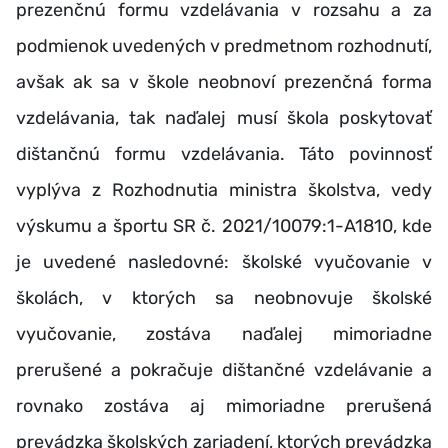
prezenčnú formu vzdelávania v rozsahu a za
podmienok uvedených v predmetnom rozhodnutí,
avšak ak sa v škole neobnoví prezenčná forma
vzdelávania, tak naďalej musí škola poskytovať
dištančnú formu vzdelávania. Táto povinnosť
vyplýva z Rozhodnutia ministra školstva, vedy
výskumu a športu SR č. 2021/10079:1-A1810, kde
je uvedené nasledovné: školské vyučovanie v
školách, v ktorých sa neobnovuje školské
vyučovanie, zostáva naďalej mimoriadne
prerušené a pokračuje dištančné vzdelávanie a
rovnako zostáva aj mimoriadne prerušená
prevádzka školských zariadení, ktorých prevádzka