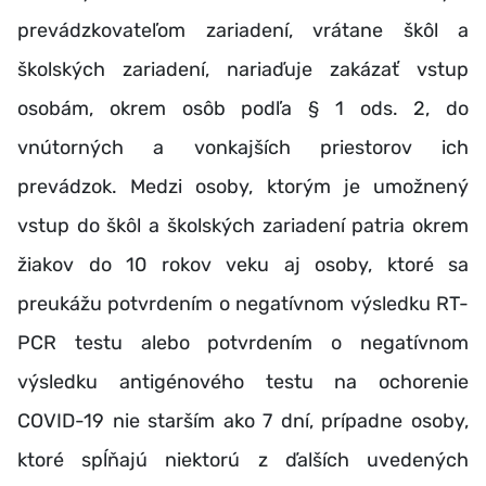
prevádzkovateľom zariadení, vrátane škôl a
školských zariadení, nariaďuje zakázať vstup
osobám, okrem osôb podľa § 1 ods. 2, do
vnútorných a vonkajších priestorov ich
prevádzok. Medzi osoby, ktorým je umožnený
vstup do škôl a školských zariadení patria okrem
žiakov do 10 rokov veku aj osoby, ktoré sa
preukážu potvrdením o negatívnom výsledku RT-
PCR testu alebo potvrdením o negatívnom
výsledku antigénového testu na ochorenie
COVID-19 nie starším ako 7 dní, prípadne osoby,
ktoré spĺňajú niektorú z ďalších uvedených