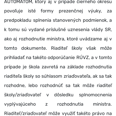
AUTOMATOM, ktorý aj v prípade čierneho okresu
povoľuje isté formy prezenčnej výuky, za
predpokladu splnenia stanovených podmienok, a
k tomu sú vydané príslušné uznesenia vlády SR,
ako aj rozhodnutie ministra, ktoré uvádzame aj v
tomto dokumente. Riaditeľ školy však môže
prihliadať na takéto odporúčanie RÚVZ, a v tomto
prípade je škola zavretá na základe rozhodnutia
riaditeľa školy so súhlasom zriaďovateľa, ak sa tak
rozhodne, lebo rozhodnúť sa tak môže riaditeľ
školy/zriaďovateľ v dôsledku splnomocnenia
vyplývajúceho z rozhodnutia ministra.
Riaditeľ/zriaďovateľ môže využiť takéto právo na