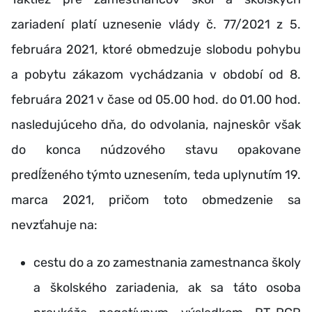
zariadení platí uznesenie vlády č. 77/2021 z 5.
februára 2021, ktoré obmedzuje slobodu pohybu
a pobytu zákazom vychádzania v období od 8.
februára 2021 v čase od 05.00 hod. do 01.00 hod.
nasledujúceho dňa, do odvolania, najneskôr však
do konca núdzového stavu opakovane
predĺženého týmto uznesením, teda uplynutím 19.
marca 2021, pričom toto obmedzenie sa
nevzťahuje na:
cestu do a zo zamestnania zamestnanca školy
a školského zariadenia, ak sa táto osoba