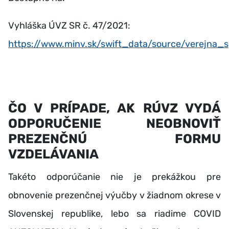
Vyhláška ÚVZ SR č. 47/2021:
https://www.minv.sk/swift_data/source/verejna_
ČO V PRÍPADE, AK RÚVZ VYDÁ
ODPORUČENIE NEOBNOVIŤ
PREZENČNÚ FORMU
VZDELÁVANIA
Takéto odporúčanie nie je prekážkou pre
obnovenie prezenčnej výučby v žiadnom okrese v
Slovenskej republike, lebo sa riadime COVID