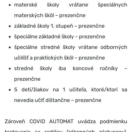
materské školy vrátane špeciálnych
materských škôl – prezenčne
základné školy 1. stupeň – prezenčne
špeciálne základné školy - prezenčne
špeciálne stredné školy vrátane odborných
učilíšť a praktických škôl – prezenčne
stredné školy iba koncové ročníky –
prezenčne
5 detí/žiakov na 1 učiteľa, ktoré/ktorí sa
nevedia učiť dištančne – prezenčne
Zároveň COVID AUTOMAT uvádza podmienku