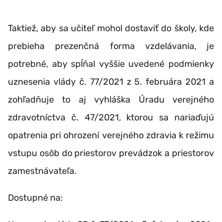
Taktiež, aby sa učiteľ mohol dostaviť do školy, kde
prebieha prezenčná forma vzdelávania, je
potrebné, aby spĺňal vyššie uvedené podmienky
uznesenia vlády č. 77/2021 z 5. februára 2021 a
zohľadňuje to aj vyhláška Úradu verejného
zdravotníctva č. 47/2021, ktorou sa nariaďujú
opatrenia pri ohrození verejného zdravia k režimu
vstupu osôb do priestorov prevádzok a priestorov
zamestnávateľa.
Dostupné na: