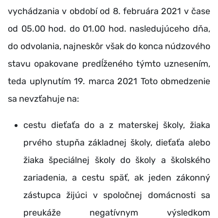
vychádzania v období od 8. februára 2021 v čase
od 05.00 hod. do 01.00 hod. nasledujúceho dňa,
do odvolania, najneskôr však do konca núdzového
stavu opakovane predĺženého týmto uznesením,
teda uplynutím 19. marca 2021 Toto obmedzenie
sa nevzťahuje na:
cestu dieťaťa do a z materskej školy, žiaka
prvého stupňa základnej školy, dieťaťa alebo
žiaka špeciálnej školy do školy a školského
zariadenia, a cestu späť, ak jeden zákonný
zástupca žijúci v spoločnej domácnosti sa
preukáže negatívnym výsledkom