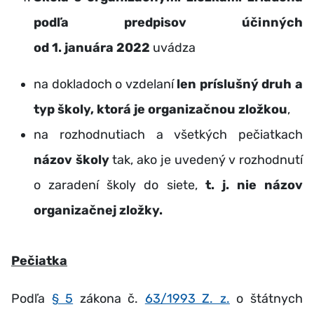
podľa predpisov účinných
od 1. januára 2022
uvádza
na dokladoch o vzdelaní
len príslušný druh a
typ školy, ktorá je organizačnou zložkou
,
na rozhodnutiach a všetkých pečiatkach
názov školy
tak, ako je uvedený v rozhodnutí
o zaradení školy do siete,
t. j. nie názov
organizačnej zložky.
Pečiatka
Podľa
§ 5
zákona č.
63/1993 Z. z.
o štátnych