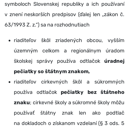
symboloch Slovenskej republiky a ich používaní
v znení neskorších predpisov (ďalej len „zákon č.
63/1993 Z. z.“) sa na rozhodnutiach
riaditeľov škôl zriadených obcou, vyšším
územným celkom a regionálnym úradom
školskej správy používa odtlačok
úradnej
pečiatky so štátnym znakom,
riaditeľov cirkevných škôl a súkromných
používa odtlačok
pečiatky bez štátneho
znaku
; cirkevné školy a súkromné školy môžu
používať štátny znak len ako podtlač
na dokladoch o získanom vzdelaní (§ 3 ods. 5