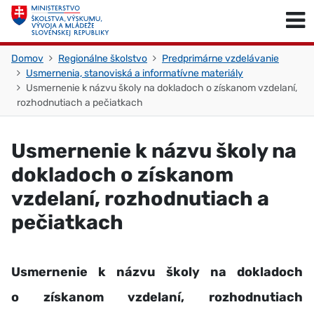
Skočiť na obsah
Skočiť na začiatok stránky
Domov
Regionálne školstvo
Predprimárne vzdelávanie
Usmernenia, stanoviská a informatívne materiály
Usmernenie k názvu školy na dokladoch o získanom vzdelaní,
rozhodnutiach a pečiatkach
Usmernenie k názvu školy na
dokladoch o získanom
vzdelaní, rozhodnutiach a
pečiatkach
Usmernenie k názvu školy na dokladoch
o získanom vzdelaní, rozhodnutiach