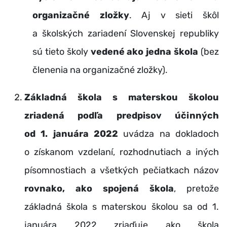
organizačné zložky
. Aj v sieti škôl
a školských zariadení Slovenskej republiky
sú tieto školy
vedené ako jedna škola
(bez
členenia na organizačné zložky).
Základná škola s materskou školou
zriadená podľa predpisov účinných
od 1. januára 2022
uvádza na dokladoch
o získanom vzdelaní, rozhodnutiach a iných
písomnostiach a všetkých pečiatkach názov
rovnako, ako spojená škola
, pretože
základná škola s materskou školou sa od 1.
januára 2022 zriaďuje ako škola