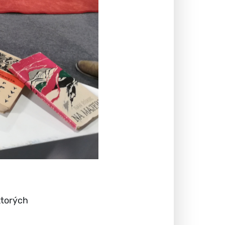
ktorých