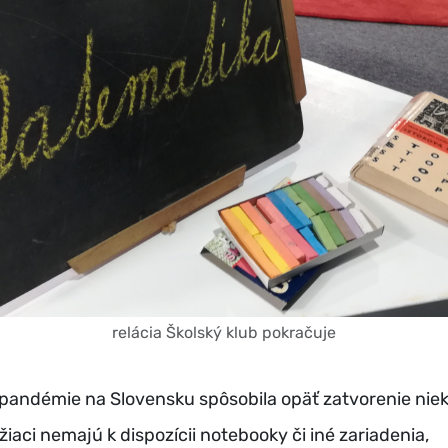
relácia Školský klub pokračuje
pandémie na Slovensku spôsobila opäť zatvorenie nie
žiaci nemajú k dispozícii notebooky či iné zariadenia,