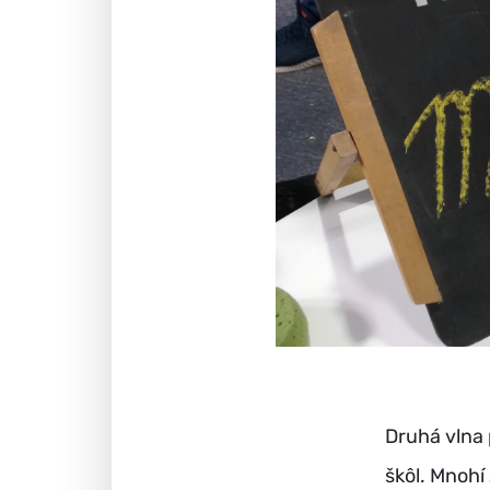
Druhá vlna 
škôl. Mnohí 