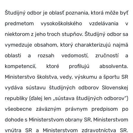
Študijný odbor je oblasť poznania, ktorá môže byť
predmetom vysokoškolského vzdelávania v
niektorom z jeho troch stupňov. Študijný odbor sa
vymedzuje obsahom, ktorý charakterizujú najmä
oblasti a rozsah vedomostí, zručností a
kompetencií, ktoré profilujú absolventa.
Ministerstvo školstva, vedy, výskumu a športu SR
vydáva sústavu študijných odborov Slovenskej
republiky (ďalej len „sústava študijných odborov“)
všeobecne záväzným právnym predpisom po
dohode s Ministerstvom obrany SR, Ministerstvom
vnútra SR a Ministerstvom zdravotníctva SR.