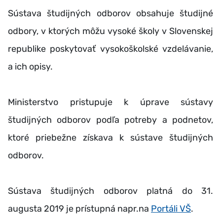
Sústava študijných odborov obsahuje študijné
odbory, v ktorých môžu vysoké školy v Slovenskej
republike poskytovať vysokoškolské vzdelávanie,
a ich opisy.
Ministerstvo pristupuje k úprave sústavy
študijných odborov podľa potreby a podnetov,
ktoré priebežne získava k sústave študijných
odborov.
Sústava študijných odborov platná do 31.
augusta 2019 je prístupná napr.na
Portáli VŠ
.