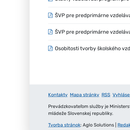
ŠVP pre predprimárne vzdeláva
ŠVP pre predprimárne vzdeláva
Osobitosti tvorby školského v
Kontakty
Mapa stránky
RSS
Vyhláse
Prevádzkovateľom služby je Ministers
mládeže Slovenskej republiky.
Tvorba stránok
: Aglo Solutions
|
Reda