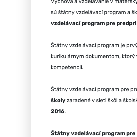
Výchova a vzdelávanie v matersk
sú štátny vzdelávací program a š
vzdelávací program pre predpr
Štátny vzdelávací program je pr
kurikulárnym dokumentom, ktorý 
kompetencií.
Štátny vzdelávací program pre p
školy
zaradené v sieti škôl a škol
2016
.
Štátny vzdelávací program pre