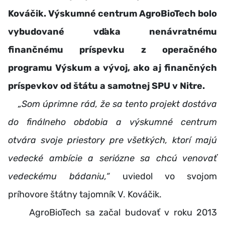
Kováčik. Výskumné centrum AgroBioTech bolo
vybudované vďaka nenávratnému
finančnému príspevku z operačného
programu Výskum a vývoj, ako aj finančných
príspevkov od štátu a samotnej SPU v Nitre.
„
Som úprimne rád, že sa tento projekt dostáva
do finálneho obdobia a výskumné centrum
otvára svoje priestory pre všetkých, ktorí majú
vedecké ambície a seriózne sa chcú venovať
vedeckému bádaniu,“
uviedol vo svojom
príhovore štátny tajomník V. Kováčik.
AgroBioTech sa začal budovať v roku 2013