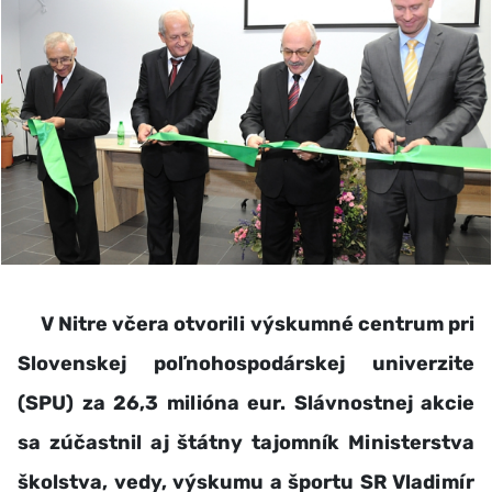
V Nitre včera otvorili výskumné centrum pri
Slovenskej poľnohospodárskej univerzite
(SPU) za 26,3 milióna eur. Slávnostnej akcie
sa zúčastnil aj štátny tajomník Ministerstva
školstva, vedy, výskumu a športu SR Vladimír