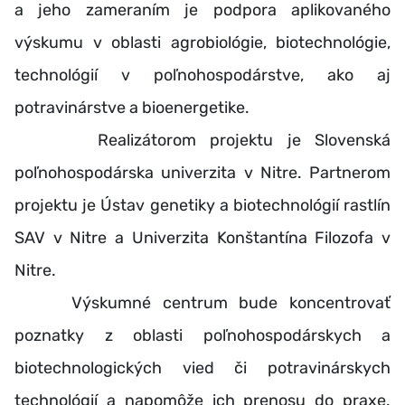
a jeho zameraním je podpora aplikovaného
výskumu v oblasti agrobiológie, biotechnológie,
technológií v poľnohospodárstve, ako aj
potravinárstve a bioenergetike.
Realizátorom projektu je Slovenská
poľnohospodárska univerzita v Nitre. Partnerom
projektu je Ústav genetiky a biotechnológií rastlín
SAV v Nitre a Univerzita Konštantína Filozofa v
Nitre.
Výskumné centrum bude koncentrovať
poznatky z oblasti poľnohospodárskych a
biotechnologických vied či potravinárskych
technológií a napomôže ich prenosu do praxe.