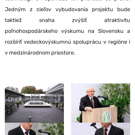
Jedným z cieľov vybudovania projektu bude
taktiež snaha zvýšiť atraktivitu
poľnohospodárskeho výskumu na Slovensku a
rozšíriť vedeckovýskumnú spoluprácu v regióne i
v medzinárodnom priestore.