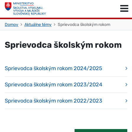
Skočiť na obsah
Skočiť na začiatok stránky
Domov
Aktuálne témy
Sprievodca školským rokom
Sprievodca školským rokom
Sprievodca školským rokom 2024/2025
Sprievodca školským rokom 2023/2024
Sprievodca školským rokom 2022/2023