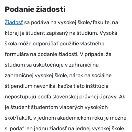
Podanie žiadosti
Žiadosť
sa podáva na vysokej škole/fakulte, na
ktorej je študent zapísaný na štúdium. Vysoká
škola môže odporúčať použitie vlastného
formulára na podanie žiadosti. V prípade, že
štúdium sa uskutočňuje v zahraničí na
zahraničnej vysokej škole, nárok na sociálne
štipendium nevzniká, keďže tieto inštitúcie
nepostupujú podľa slovenskej právnej úpravy. Ak
je študent študentom viacerých vysokých
škôl/fakúlt, v jednom akademickom roku je možné
si podať len jednu žiadosť na jednej vysokej škole.