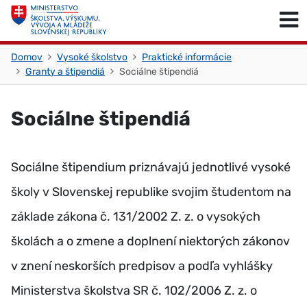
Skočiť na obsah
Skočiť na začiatok stránky
Domov
Vysoké školstvo
Praktické informácie
Granty a štipendiá
Sociálne štipendiá
Sociálne štipendiá
Sociálne štipendium priznávajú jednotlivé vysoké
školy v Slovenskej republike svojim študentom na
základe zákona č. 131/2002 Z. z. o vysokých
školách a o zmene a doplnení niektorých zákonov
v znení neskorších predpisov a podľa vyhlášky
Ministerstva školstva SR č. 102/2006 Z. z. o