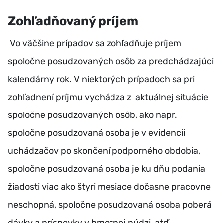
Zohľadňovaný príjem
Vo väčšine prípadov sa zohľadňuje príjem
spoločne posudzovaných osôb za predchádzajúci
kalendárny rok. V niektorých prípadoch sa pri
zohľadnení príjmu vychádza z aktuálnej situácie
spoločne posudzovaných osôb, ako napr.
spoločne posudzovaná osoba je v evidencii
uchádzačov po skončení podporného obdobia,
spoločne posudzovaná osoba je ku dňu podania
žiadosti viac ako štyri mesiace dočasne pracovne
neschopná, spoločne posudzovaná osoba poberá
dávky a príspevky v hmotnej núdzi, atď.