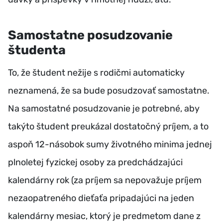
Samostatne posudzovanie
študenta
To, že študent nežije s rodičmi automaticky
neznamená, že sa bude posudzovať samostatne.
Na samostatné posudzovanie je potrebné, aby
takýto študent preukázal dostatočný príjem, a to
aspoň 12-násobok sumy životného minima jednej
plnoletej fyzickej osoby za predchádzajúci
kalendárny rok (za príjem sa nepovažuje príjem
nezaopatreného dieťaťa pripadajúci na jeden
kalendárny mesiac, ktorý je predmetom dane z