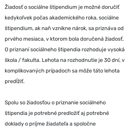
Žiadosť o sociálne štipendium je možné doručiť
kedykoľvek počas akademického roka, sociálne
štipendium, ak naň vznikne nárok, sa priznáva od
prvého mesiaca, v ktorom bola doručená žiadosť.
O priznaní sociálneho štipendia rozhoduje vysoká
škola / fakulta. Lehota na rozhodnutie je 30 dní, v
komplikovaných prípadoch sa môže táto lehota
predĺžiť.
Spolu so žiadosťou o priznanie sociálneho
štipendia je potrebné predložiť aj potrebné
doklady o príjme žiadateľa a spoločne