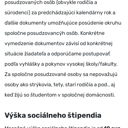
posudzovaných osôb (obvykle rodičia a
súrodenci) za predchádzajúci kalendárny rok a
ďalšie dokumenty umožňujúce posúdenie okruhu
spoločne posudzovancýh osôb. Konkrétne
vymedzenie dokumentov závisí od konkrétnej
situácie žiadateľa a odporúčame postupovať
podľa vyhlášky a pokynov vysokej školy/fakulty.
Za spoločne posudzované osoby sa nepovažujú
osoby ako strýkovia, tety, starí rodičia a pod., aj
keď žijú so študentom v spoločnej domácnosti.
Výška sociálneho štipendia