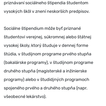
priznávaní sociálneho štipendia študentom
vysokých škôl v znení neskorších predpisov.
Sociálne štipendium môže byť priznané
študentovi verejnej, súkromnej alebo štátnej
vysokej školy, ktorý študuje v dennej forme
štúdia, v študijnom programe prvého stupňa
(bakalárske programy), v študijnom programe
druhého stupňa (magisterské a inžinierske
programy) alebo v študidjných programoch
spojeného prvého a druhého stupňa (napr.
všeobecné lekárstvo).