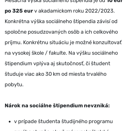
Mesačná výška sociálneho štipendia je od
10 eur
po 325 eur
v akadamickom roku 2022/2023.
Konkrétna výška sociálneho štipendia závisí od
spoločne posudzovaných osôb a ich celkového
príjmu. Konkrétnu situáciu je možné konzultovať
na vysokej škole / fakulte. Na výšku sociálneho
štipendium vplýva aj skutočnosť, či študent
študuje viac ako 30 km od miesta trvalého
pobytu.
Nárok na sociálne štipendium nevzniká:
v prípade študenta študijného programu