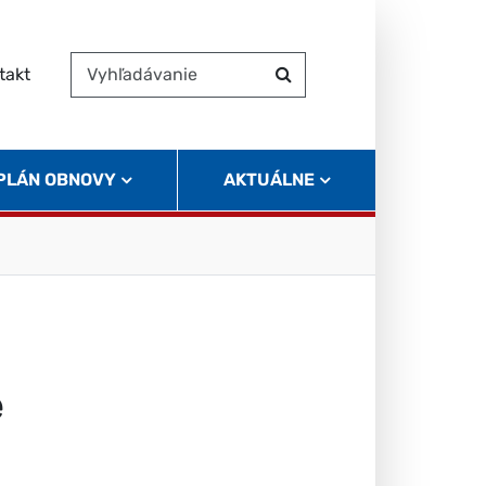
takt
Vyhľadávanie
Hľadať
 PLÁN OBNOVY
AKTUÁLNE
e