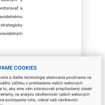
nitorovať a
ravidelnému
strategicky
pravidelným
VAME COOKIES
okie a ďalšie technológie sledovania používame na
 vášho zážitku z prehliadania našich webových
Návrat hore
na to, aby sme vám zobrazovali prispôsobený obsah
 reklamy, na analýzu návštevnosti našich webových
 na pochopenie toho, odkiaľ naši návštevníci