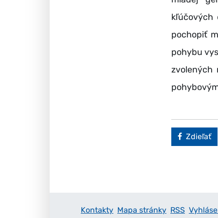
kľúčových 
pochopiť m
pohybu vys
zvolených 
pohybovým 
Faceboo
Zdieľať
Kontakty
Mapa stránky
RSS
Vyhláse