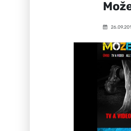
Može
26.09.20