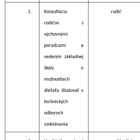
1.
Konzultácia
rodič
rodičov s
výchovnými
poradcami a
vedením základnej
školy o
možnostiach
dieťaťa študovať v
technických
odboroch
vzdelávania