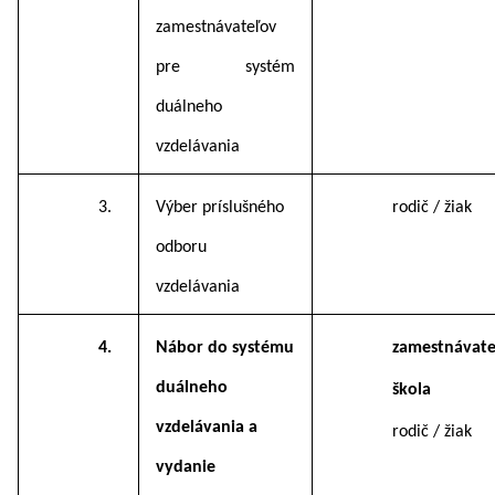
zamestnávateľov
pre systém
duálneho
vzdelávania
3.
Výber príslušného
rodič / žiak
odboru
vzdelávania
4.
Nábor do systému
zamestnávate
duálneho
škola
vzdelávania a
rodič / žiak
vydanie