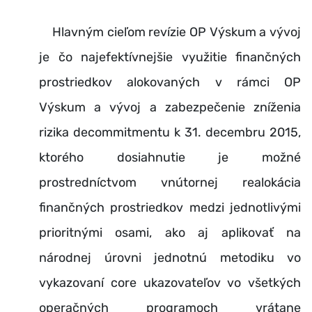
Hlavným cieľom revízie OP Výskum a vývoj
je čo najefektívnejšie využitie finančných
prostriedkov alokovaných v rámci OP
Výskum a vývoj a zabezpečenie zníženia
rizika decommitmentu k 31. decembru 2015,
ktorého dosiahnutie je možné
prostredníctvom vnútornej realokácia
finančných prostriedkov medzi jednotlivými
prioritnými osami, ako aj aplikovať na
národnej úrovni jednotnú metodiku vo
vykazovaní core ukazovateľov vo všetkých
operačných programoch vrátane