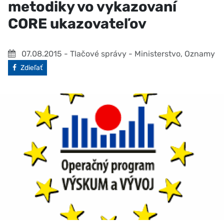
metodiky vo vykazovaní
CORE ukazovateľov
07.08.2015
- Tlačové správy - Ministerstvo, Oznamy
Facebook
Zdieľať