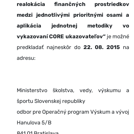
realokácia finančných prostriedkov
medzi jednotlivými prioritnými osami a
aplikácia jednotnej metodiky vo
vykazovaní CORE ukazovateľov“
je možné
predkladať najneskôr do
22. 08. 2015
na
adresu:
Ministerstvo školstva, vedy, výskumu a
športu Slovenskej republiky
odbor pre Operačný program Výskum a vývoj
Hanulova 5/B
841 01 Bratislava