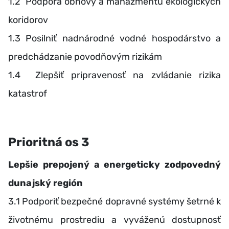
1.2 Podpora obnovy a manažmentu ekologických
koridorov
1.3 Posilniť nadnárodné vodné hospodárstvo a
predchádzanie povodňovým rizikám
1.4 Zlepšiť pripravenosť na zvládanie rizika
katastrof
Prioritná os 3
Lepšie prepojený a energeticky zodpovedný
dunajský región
3.1 Podporiť bezpečné dopravné systémy šetrné k
životnému prostrediu a vyváženú dostupnosť