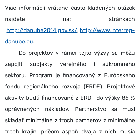
Viac informácií vrátane často kladených otázok
nájdete na: stránkach
http://danube2014.gov.sk/
,
http://www.interreg-
danube.eu
.
Do projektov v rámci tejto výzvy sa môžu
zapojiť subjekty verejného i súkromného
sektoru. Program je financovaný z Európskeho
fondu regionálneho rozvoja (ERDF). Projektové
aktivity budú financované z ERDF do výšky 85 %
oprávnených nákladov. Partnerstvo sa musí
skladať minimálne z troch partnerov z minimálne
troch krajín, pričom aspoň dvaja z nich musia