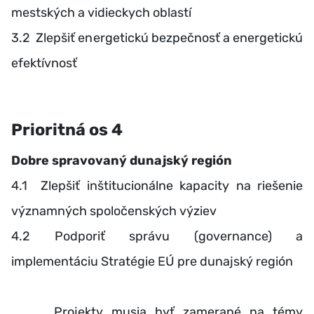
mestských a vidieckych oblastí
3.2 Zlepšiť energetickú bezpečnosť a energetickú
efektívnosť
Prioritná os 4
Dobre spravovaný dunajský región
4.1 Zlepšiť inštitucionálne kapacity na riešenie
významných spoločenských výziev
4.2 Podporiť správu (governance) a
implementáciu Stratégie EÚ pre dunajský región
Projekty musia byť zamerané na témy