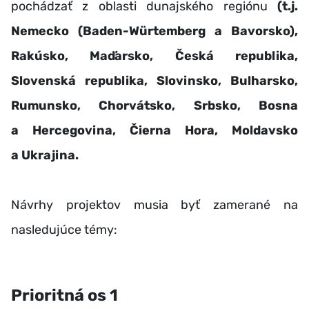
pochádzať z oblasti dunajského regiónu
(t.j.
Nemecko (Baden-Würtemberg a Bavorsko),
Rakúsko, Maďarsko, Česká republika,
Slovenská republika, Slovinsko, Bulharsko,
Rumunsko, Chorvátsko, Srbsko, Bosna
a Hercegovina, Čierna Hora, Moldavsko
a Ukrajina.
Návrhy projektov musia byť zamerané na
nasledujúce témy:
Prioritná os 1