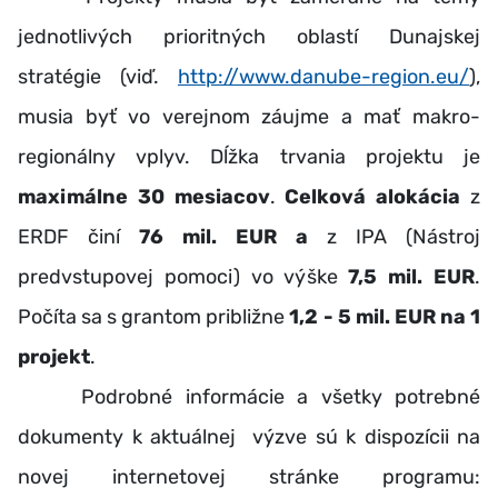
jednotlivých prioritných oblastí Dunajskej
stratégie (viď.
http://www.danube-region.eu/
),
musia byť vo verejnom záujme a mať makro-
regionálny vplyv. Dĺžka trvania projektu je
maximálne 30 mesiacov
.
Celková alokácia
z
ERDF činí
76 mil. EUR
a
z IPA (Nástroj
predvstupovej pomoci) vo výške
7,5 mil. EUR
.
Počíta sa s grantom približne
1,2 - 5 mil. EUR na 1
projekt
.
Podrobné informácie a všetky potrebné
dokumenty k aktuálnej výzve sú k dispozícii na
novej internetovej stránke programu: