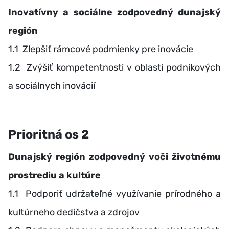
Inovatívny a sociálne zodpovedný dunajský
región
1.1 Zlepšiť rámcové podmienky pre inovácie
1.2 Zvýšiť kompetentnosti v oblasti podnikových
a sociálnych inovácií
Prioritná os 2
Dunajský región zodpovedný voči životnému
prostrediu a kultúre
1.1 Podporiť udržateľné využívanie prírodného a
kultúrneho dedičstva a zdrojov