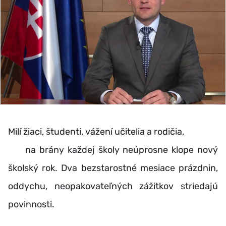
Milí žiaci, študenti, vážení učitelia a rodičia,
na brány každej školy neúprosne klope nový
školský rok. Dva bezstarostné mesiace prázdnin,
oddychu, neopakovateľných zážitkov striedajú
povinnosti.