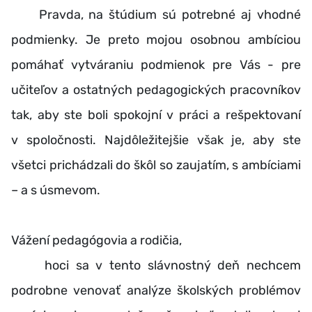
Pravda, na štúdium sú potrebné aj vhodné
podmienky. Je preto mojou osobnou ambíciou
pomáhať vytváraniu podmienok pre Vás - pre
učiteľov a ostatných pedagogických pracovníkov
tak, aby ste boli spokojní v práci a rešpektovaní
v spoločnosti. Najdôležitejšie však je, aby ste
všetci prichádzali do škôl so zaujatím, s ambíciami
– a s úsmevom.
Vážení pedagógovia a rodičia,
hoci sa v tento slávnostný deň nechcem
podrobne venovať analýze školských problémov