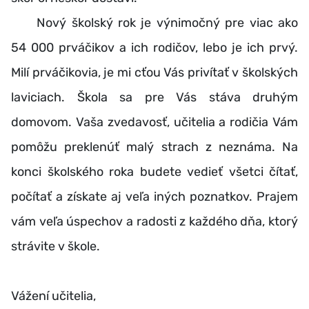
Nový školský rok je výnimočný pre viac ako
54 000 prváčikov a ich rodičov, lebo je ich prvý.
Milí prváčikovia, je mi cťou Vás privítať v školských
laviciach. Škola sa pre Vás stáva druhým
domovom. Vaša zvedavosť, učitelia a rodičia Vám
pomôžu preklenúť malý strach z neznáma. Na
konci školského roka budete vedieť všetci čítať,
počítať a získate aj veľa iných poznatkov. Prajem
vám veľa úspechov a radosti z každého dňa, ktorý
strávite v škole.
Vážení učitelia,