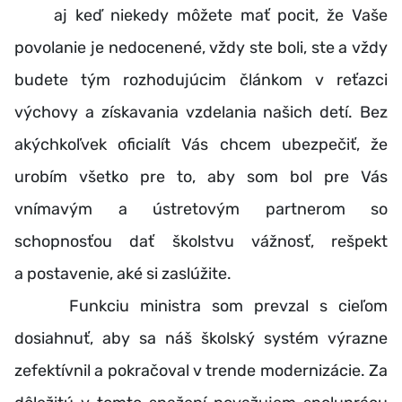
aj keď niekedy môžete mať pocit, že Vaše
povolanie je nedocenené, vždy ste boli, ste a vždy
budete tým rozhodujúcim článkom v reťazci
výchovy a získavania vzdelania našich detí. Bez
akýchkoľvek oficialít Vás chcem ubezpečiť, že
urobím všetko pre to, aby som bol pre Vás
vnímavým a ústretovým partnerom so
schopnosťou dať školstvu vážnosť, rešpekt
a postavenie, aké si zaslúžite.
Funkciu ministra som prevzal s cieľom
dosiahnuť, aby sa náš školský systém výrazne
zefektívnil a pokračoval v trende modernizácie. Za