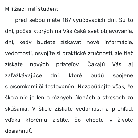
Milí žiaci, milí študenti,
pred sebou máte 187 vyučovacích dní. Sú to
dni, počas ktorých na Vás čaká svet objavovania,
dni, kedy budete získavať nové informácie,
vedomosti, osvojíte si praktické zručnosti, ale tiež
získate nových priateľov. Čakajú Vás aj
zaťažkávajúce dni, ktoré budú spojené
s písomkami či testovaním. Nezabúdajte však, že
škola nie je len o rôznych úlohách a stresoch zo
skúšania. V škole získate vedomosti a prehľad,
vďaka ktorému zistíte, čo chcete v živote
dosiahnuť.