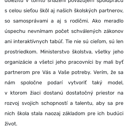
dôležitú v tomto snažení považujem spoluprácu
s celou sieťou škôl aj našich školských partnerov,
so samosprávami a aj s rodičmi. Ako meradlo
úspechu nevnímam počet schválených zákonov
ani interaktívnych tabúľ. Tie nie sú cieľom, sú len
prostriedkom. Ministerstvo školstva, všetky jeho
organizácie a všetci jeho pracovníci by mali byť
partnerom pre Vás a Vaše potreby. Verím, že sa
nám spoločne podarí vytvoriť taký model,
v ktorom žiaci dostanú dostatočný priestor na
rozvoj svojich schopností a talentu, aby sa pre
nich škola stala naozaj základom pre ich budúci
život.