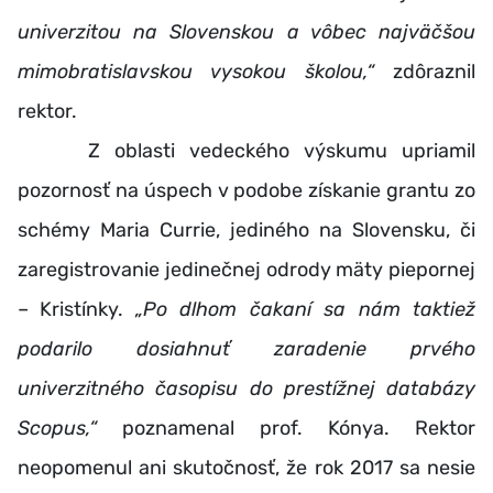
univerzitou na Slovenskou a vôbec najväčšou
mimobratislavskou vysokou školou,“
zdôraznil
rektor.
Z oblasti vedeckého výskumu upriamil
pozornosť na úspech v podobe získanie grantu zo
schémy Maria Currie, jediného na Slovensku, či
zaregistrovanie jedinečnej odrody mäty piepornej
– Kristínky.
„Po dlhom čakaní sa nám taktiež
podarilo dosiahnuť zaradenie prvého
univerzitného časopisu do prestížnej databázy
Scopus,“
poznamenal prof. Kónya. Rektor
neopomenul ani skutočnosť, že rok 2017 sa nesie