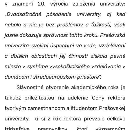
v znamení 20. výročia založenia univerzity:
„Dvadsaťročné pôsobenie univerzity, aj keď
nebolo a nie je bez problémov a ťažkostí, však
jasne dokazuje správnosť tohto kroku. Prešovská
univerzita svojimi úspechmi vo vede, vzdelávaní
a ďalších oblastiach jej činnosti získala pevné
miesto v systéme vysokoškolského vzdelávania v
domácom i stredoeurópskom priestore“.
Slávnostné otvorenie akademického roka je
taktiež príležitosťou na udelenie Ceny rektora
tvorivým zamestnancom a študentom Prešovskej
univerzity. Tú si z rúk rektora prevzalo celkovo
tridsaťdva pracovníkov, ktorí významným