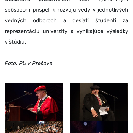
spôsobom prispeli k rozvoju vedy v jednotlivých
vedných odboroch a desiati študenti za
reprezentáciu univerzity a vynikajúce výsledky
v štúdiu.
Foto: PU v Prešove