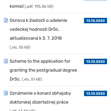
komisií
(.pdf, 195.36 kB)
Osnova k žiadosti o udelenie
13.10.2020
vedeckej hodnosti DrSc.
aktualizovaná k 3. 7. 2018
(.xls, 55 kB)
Scheme to the application for
13.10.2020
granting the postgradual degree
DrSc.
(.xls, 51 kB)
Oznámenie o konaní obhajoby
13.10.2020
doktorskej dizertačnej práce