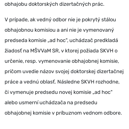
obhajobu doktorských dizertačných prác.
V prípade, ak vedný odbor nie je pokrytý stálou
obhajobnou komisiou a ani nie je vymenovaný
predseda komisie „ad hoc", uchádzač predkladá
žiadosť na MŠVVaM SR, v ktorej požiada SKVH o
určenie, resp. vymenovanie obhajobnej komisie,
pričom uvedie názov svojej doktorskej dizertačnej
práce a vednú oblasť. Následne SKVH rozhodne,
či vymenuje predsedu novej komisie „ad hoc"
alebo usmerní uchádzača na predsedu
obhajobnej komisie v príbuznom vednom odbore.