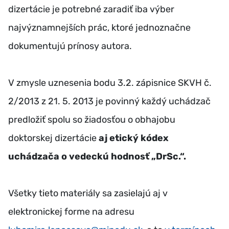
dizertácie je potrebné zaradiť iba výber
najvýznamnejších prác, ktoré jednoznačne
dokumentujú prínosy autora.
V zmysle uznesenia bodu 3.2. zápisnice SKVH č.
2/2013 z 21. 5. 2013 je povinný každý uchádzač
predložiť spolu so žiadosťou o obhajobu
doktorskej dizertácie
aj etický kódex
uchádzača o vedeckú hodnosť „DrSc.“.
Všetky tieto materiály sa zasielajú aj v
elektronickej forme na adresu