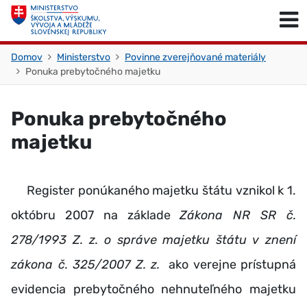
Skočiť na obsah
Skočiť na začiatok stránky
Domov
Ministerstvo
Povinne zverejňované materiály
Ponuka prebytočného majetku
Ponuka prebytočného
majetku
Register ponúkaného majetku štátu vznikol k 1.
októbru 2007 na základe
Zákona NR SR č.
278/1993 Z. z. o správe majetku štátu v znení
zákona č. 325/2007 Z. z.
ako verejne prístupná
evidencia prebytočného nehnuteľného majetku