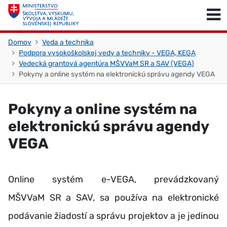
Skočiť na obsah
Skočiť na začiatok stránky
Domov
Veda a technika
Podpora vysokoškolskej vedy a techniky - VEGA, KEGA
Vedecká grantová agentúra MŠVVaM SR a SAV (VEGA)
Pokyny a online systém na elektronickú správu agendy VEGA
Pokyny a online systém na
elektronickú správu agendy
VEGA
Online systém e-VEGA, prevádzkovaný
MŠVVaM SR a SAV, sa používa na elektronické
podávanie žiadostí a správu projektov a je jedinou