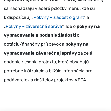
sa nachádzajú viaceré položky menu, kde sú
k dispozícii aj „
Pokyny – žiadosť o grant
“ a
„
Pokyny – záverečná správa
“. Ide o
pokyny na
vypracovanie a podanie žiadosti
o
dotáciu/finančný príspevok a
pokyny na
vypracovanie záverečnej správy
za celé
obdobie riešenia projektu, ktoré obsahujú
potrebné inštrukcie a bližšie informácie pre
podávateľov a riešiteľov projektov VEGA.