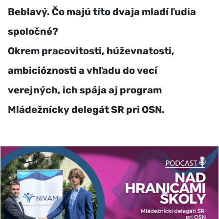
Beblavý. Čo majú títo dvaja mladí ľudia
spoločné?
Okrem pracovitosti, húževnatosti,
ambicióznosti a vhľadu do vecí
verejných, ich spája aj program
Mládežnícky delegát SR pri OSN.