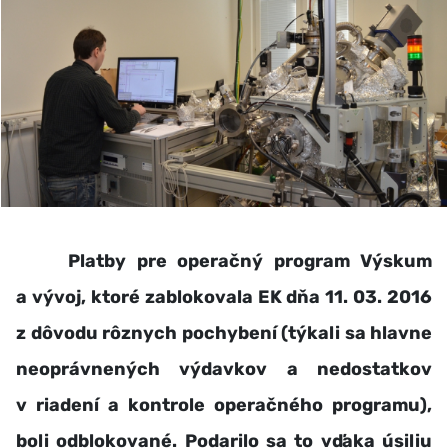
Platby pre operačný program Výskum
a vývoj, ktoré zablokovala EK dňa 11. 03. 2016
z dôvodu rôznych pochybení (týkali sa hlavne
neoprávnených výdavkov a nedostatkov
v riadení a kontrole operačného programu),
boli odblokované. Podarilo sa to vďaka úsiliu