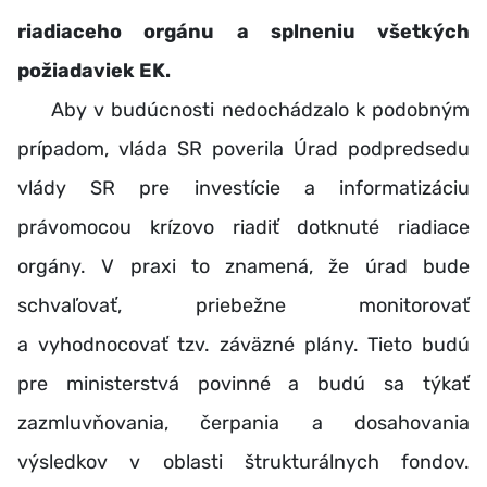
riadiaceho orgánu a splneniu všetkých
požiadaviek EK.
Aby v budúcnosti nedochádzalo k podobným
prípadom, vláda SR poverila Úrad podpredsedu
vlády SR pre investície a informatizáciu
právomocou krízovo riadiť dotknuté riadiace
orgány. V praxi to znamená, že úrad bude
schvaľovať, priebežne monitorovať
a vyhodnocovať tzv. záväzné plány. Tieto budú
pre ministerstvá povinné a budú sa týkať
zazmluvňovania, čerpania a dosahovania
výsledkov v oblasti štrukturálnych fondov.