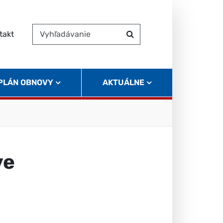
takt
Vyhľadávanie
Hľadať
 PLÁN OBNOVY
AKTUÁLNE
ve