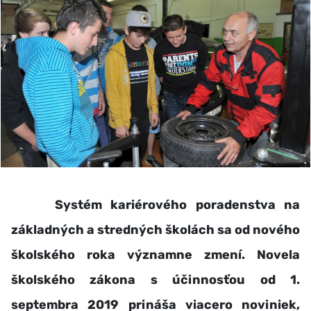
Systém kariérového poradenstva na
základných a stredných školách sa od nového
školského roka významne zmení. Novela
školského zákona s účinnosťou od 1.
septembra 2019 prináša viacero noviniek,