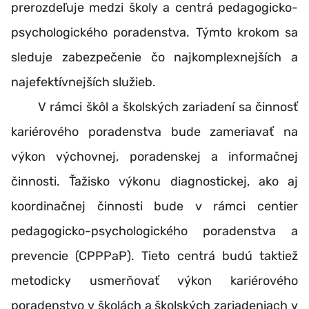
prerozdeľuje medzi školy a centrá pedagogicko-
psychologického poradenstva. Týmto krokom sa
sleduje zabezpečenie čo najkomplexnejších a
najefektívnejších služieb.
V rámci škôl a školských zariadení sa činnosť
kariérového poradenstva bude zameriavať na
výkon výchovnej, poradenskej a informačnej
činnosti. Ťažisko výkonu diagnostickej, ako aj
koordinačnej činnosti bude v rámci centier
pedagogicko-psychologického poradenstva a
prevencie (CPPPaP). Tieto centrá budú taktiež
metodicky usmerňovať výkon kariérového
poradenstvo v školách a školských zariadeniach v