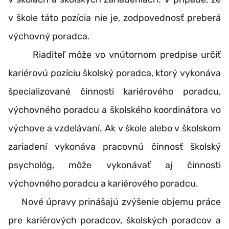
v škole táto pozícia nie je, zodpovednosť preberá
výchovný poradca.
Riaditeľ môže vo vnútornom predpise určiť
kariérovú pozíciu školský poradca, ktorý vykonáva
špecializované činnosti kariérového poradcu,
výchovného poradcu a školského koordinátora vo
výchove a vzdelávaní. Ak v škole alebo v školskom
zariadení vykonáva pracovnú činnosť školský
psychológ, môže vykonávať aj činnosti
výchovného poradcu a kariérového poradcu.
Nové úpravy prinášajú zvýšenie objemu práce
pre kariérových poradcov, školských poradcov a