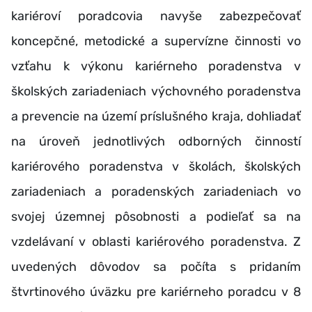
kariéroví poradcovia navyše zabezpečovať
koncepčné, metodické a supervízne činnosti vo
vzťahu k výkonu kariérneho poradenstva v
školských zariadeniach výchovného poradenstva
a prevencie na území príslušného kraja, dohliadať
na úroveň jednotlivých odborných činností
kariérového poradenstva v školách, školských
zariadeniach a poradenských zariadeniach vo
svojej územnej pôsobnosti a podieľať sa na
vzdelávaní v oblasti kariérového poradenstva. Z
uvedených dôvodov sa počíta s pridaním
štvrtinového úväzku pre kariérneho poradcu v 8