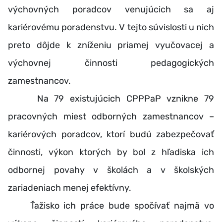
výchovných poradcov venujúcich sa aj
kariérovému poradenstvu. V tejto súvislosti u nich
preto dôjde k zníženiu priamej vyučovacej a
výchovnej činnosti pedagogických
zamestnancov.
Na 79 existujúcich CPPPaP vznikne 79
pracovných miest odborných zamestnancov –
kariérových poradcov, ktorí budú zabezpečovať
činnosti, výkon ktorých by bol z hľadiska ich
odbornej povahy v školách a v školských
zariadeniach menej efektívny.
Ťažisko ich práce bude spočívať najmä vo