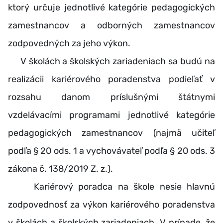
ktorý určuje jednotlivé kategórie pedagogických
zamestnancov a odborných zamestnancov
zodpovedných za jeho výkon.
V školách a školských zariadeniach sa budú na
realizácii kariérového poradenstva podieľať v
rozsahu danom príslušnými štátnymi
vzdelávacími programami jednotlivé kategórie
pedagogických zamestnancov (najmä učiteľ
podľa § 20 ods. 1 a vychovávateľ podľa § 20 ods. 3
zákona č. 138/2019 Z. z.).
Kariérový poradca na škole nesie hlavnú
zodpovednosť za výkon kariérového poradenstva
v školách a školských zariadeniach. V prípade, že