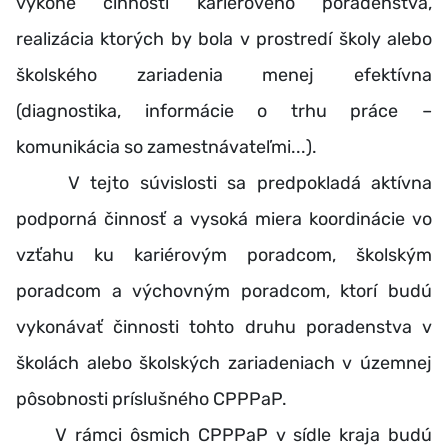
výkone činností kariérového poradenstva,
realizácia ktorých by bola v prostredí školy alebo
školského zariadenia menej efektívna
(diagnostika, informácie o trhu práce –
komunikácia so zamestnávateľmi...).
V tejto súvislosti sa predpokladá aktívna
podporná činnosť a vysoká miera koordinácie vo
vzťahu ku kariérovým poradcom, školským
poradcom a výchovným poradcom, ktorí budú
vykonávať činnosti tohto druhu poradenstva v
školách alebo školských zariadeniach v územnej
pôsobnosti príslušného CPPPaP.
V rámci ôsmich CPPPaP v sídle kraja budú