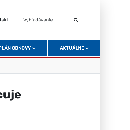
takt
Vyhľadávanie
Hľadať
 PLÁN OBNOVY
AKTUÁLNE
cuje