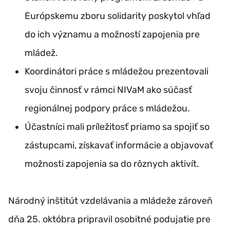
Európskemu zboru solidarity poskytol vhľad
do ich významu a možností zapojenia pre
mládež.
Koordinátori práce s mládežou prezentovali
svoju činnosť v rámci NIVaM ako súčasť
regionálnej podpory práce s mládežou.
Účastníci mali príležitosť priamo sa spojiť so
zástupcami, získavať informácie a objavovať
možnosti zapojenia sa do rôznych aktivít.
Národný inštitút vzdelávania a mládeže zároveň
dňa 25. októbra pripravil osobitné podujatie pre