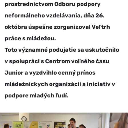
prostredníctvom Odboru podpory
neformálneho vzdelávania, dňa 26.
októbra úspešne zorganizoval Veľtrh
práce s mládežou.
Toto významné podujatie sa uskutočnilo
v spolupráci s Centrom voľného času
Junior a vyzdvihlo cenný prínos
mládežníckych organizácií a iniciatív v
podpore mladých ľudí.