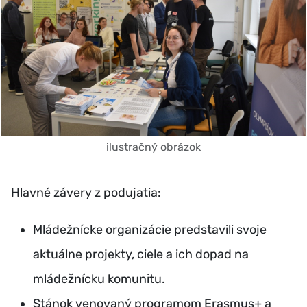
ilustračný obrázok
Hlavné závery z podujatia:
Mládežnícke organizácie predstavili svoje
aktuálne projekty, ciele a ich dopad na
mládežnícku komunitu.
Stánok venovaný programom Erasmus+ a