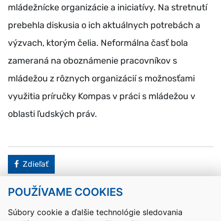
mládežnícke organizácie a iniciatívy. Na stretnutí
prebehla diskusia o ich aktuálnych potrebách a
výzvach, ktorým čelia. Neformálna časť bola
zameraná na oboznámenie pracovníkov s
mládežou z rôznych organizácií s možnosťami
využitia príručky Kompas v práci s mládežou v
oblasti ľudských práv.
Facebook
Zdieľať
POUŽÍVAME COOKIES
Návrat hore
Súbory cookie a ďalšie technológie sledovania