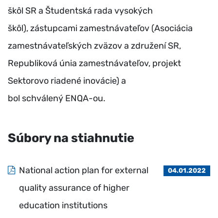
škôl SR a Študentská rada vysokých
škôl), zástupcami zamestnávateľov (Asociácia
zamestnávateľských zväzov a združení SR,
Republiková únia zamestnávateľov, projekt
Sektorovo riadené inovácie) a
bol schválený ENQA-ou.
Súbory na stiahnutie
National action plan for external
04.01.2022
quality assurance of higher
education institutions