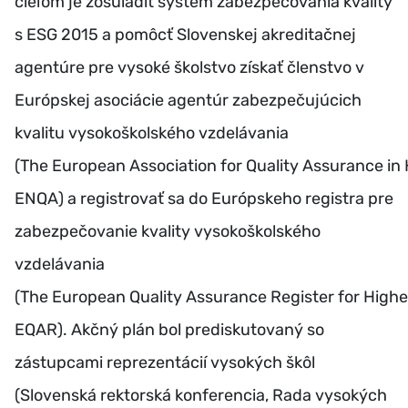
cieľom je zosúladiť systém zabezpečovania kvality
s ESG 2015 a pomôcť Slovenskej akreditačnej
agentúre pre vysoké školstvo získať členstvo v
Európskej asociácie agentúr zabezpečujúcich
kvalitu vysokoškolského vzdelávania
(The European Association for Quality Assurance in
ENQA) a registrovať sa do Európskeho registra pre
zabezpečovanie kvality vysokoškolského
vzdelávania
(The European Quality Assurance Register for Highe
EQAR). Akčný plán bol prediskutovaný so
zástupcami reprezentácií vysokých škôl
(Slovenská rektorská konferencia, Rada vysokých