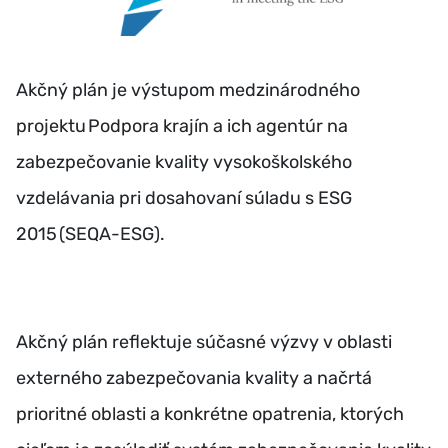
Akčný plán je výstupom medzinárodného
projektu Podpora krajín a ich agentúr na
zabezpečovanie kvality vysokoškolského
vzdelávania pri dosahovaní súladu s ESG
2015 (SEQA-ESG).
Akčný plán reflektuje súčasné výzvy v oblasti
externého zabezpečovania kvality a načrtá
prioritné oblasti a konkrétne opatrenia, ktorých