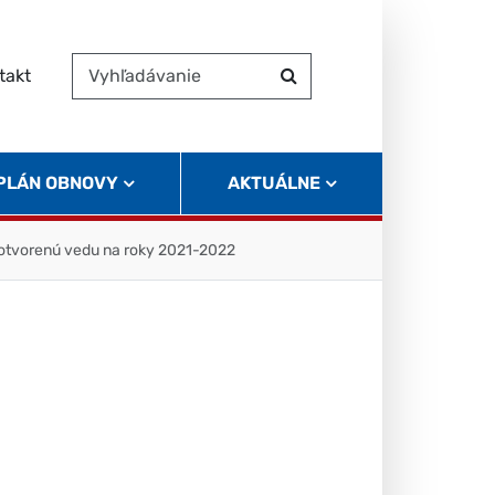
takt
Vyhľadávanie
Hľadať
 PLÁN OBNOVY
AKTUÁLNE
 otvorenú vedu na roky 2021-2022
n