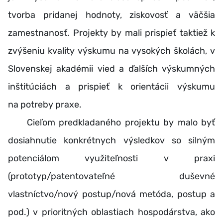
tvorba pridanej hodnoty, ziskovosť a väčšia
zamestnanosť. Projekty by mali prispieť taktiež k
zvýšeniu kvality výskumu na vysokých školách, v
Slovenskej akadémii vied a ďalších výskumných
inštitúciách a prispieť k orientácii výskumu
na potreby praxe.
Cieľom predkladaného projektu by malo byť
dosiahnutie konkrétnych výsledkov so silným
potenciálom využiteľnosti v praxi
(prototyp/patentovateľné duševné
vlastníctvo/nový postup/nová metóda, postup a
pod.) v prioritných oblastiach hospodárstva, ako