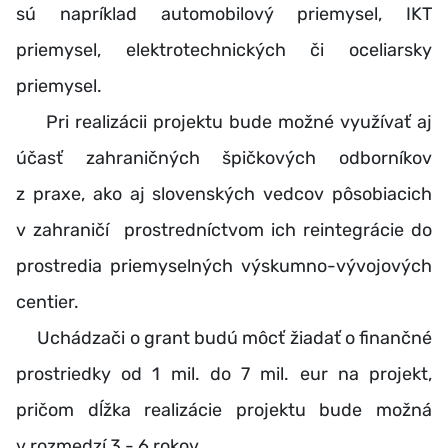
sú napríklad automobilový priemysel, IKT
priemysel, elektrotechnických či oceliarsky
priemysel.
Pri realizácii projektu bude možné využívať aj
účasť zahraničných špičkových odborníkov
z praxe, ako aj slovenských vedcov pôsobiacich
v zahraničí prostredníctvom ich reintegrácie do
prostredia priemyselných výskumno-vývojových
centier.
Uchádzači o grant budú môcť žiadať o finančné
prostriedky od 1 mil. do 7 mil. eur na projekt,
pričom dĺžka realizácie projektu bude možná
v rozmedzí 3 - 6 rokov.