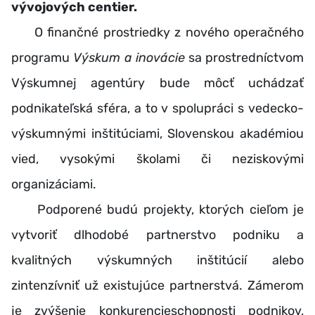
vývojových centier.
O finančné prostriedky z nového operačného
programu
Výskum a inovácie
sa prostredníctvom
Výskumnej agentúry bude môcť uchádzať
podnikateľská sféra, a to v spolupráci s vedecko-
výskumnými inštitúciami, Slovenskou akadémiou
vied, vysokými školami či neziskovými
organizáciami.
Podporené budú projekty, ktorých cieľom je
vytvoriť dlhodobé partnerstvo podniku a
kvalitných výskumných inštitúcií alebo
zintenzívniť už existujúce partnerstvá. Zámerom
je zvýšenie konkurencieschopnosti podnikov,