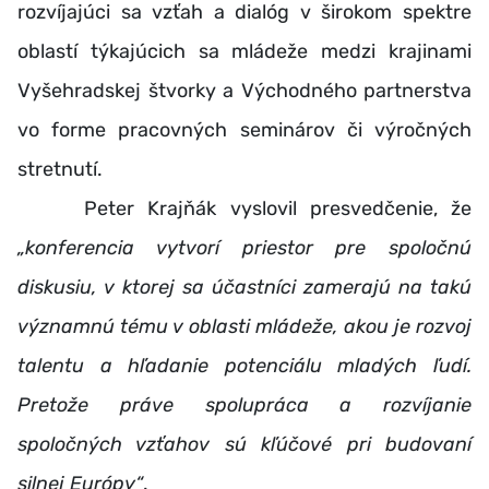
rozvíjajúci sa vzťah a dialóg v širokom spektre
oblastí týkajúcich sa mládeže medzi krajinami
Vyšehradskej štvorky a Východného partnerstva
vo forme pracovných seminárov či výročných
stretnutí.
Peter Krajňák vyslovil presvedčenie, že
„konferencia vytvorí priestor pre spoločnú
diskusiu, v ktorej sa účastníci zamerajú na takú
významnú tému v oblasti mládeže, akou je rozvoj
talentu a hľadanie potenciálu mladých ľudí.
Pretože práve spolupráca a rozvíjanie
spoločných vzťahov sú kľúčové pri budovaní
silnej Európy“
.