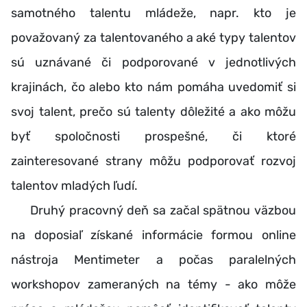
samotného talentu mládeže, napr. kto je
považovaný za talentovaného a aké typy talentov
sú uznávané či podporované v jednotlivých
krajinách, čo alebo kto nám pomáha uvedomiť si
svoj talent, prečo sú talenty dôležité a ako môžu
byť spoločnosti prospešné, či ktoré
zainteresované strany môžu podporovať rozvoj
talentov mladých ľudí.
Druhý pracovný deň sa začal spätnou väzbou
na doposiaľ získané informácie formou online
nástroja Mentimeter a počas paralelných
workshopov zameraných na témy - ako môže