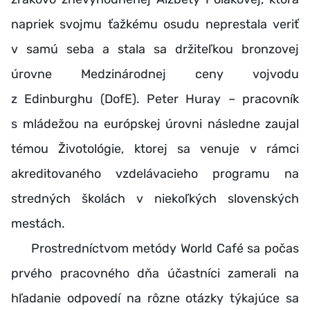
napriek svojmu ťažkému osudu neprestala veriť
v samú seba a stala sa držiteľkou bronzovej
úrovne Medzinárodnej ceny vojvodu
z Edinburghu (DofE). Peter Huray – pracovník
s mládežou na európskej úrovni následne zaujal
témou Životológie, ktorej sa venuje v rámci
akreditovaného vzdelávacieho programu na
stredných školách v niekoľkých slovenských
mestách.
Prostredníctvom metódy World Café sa počas
prvého pracovného dňa účastníci zamerali na
hľadanie odpovedí na rôzne otázky týkajúce sa