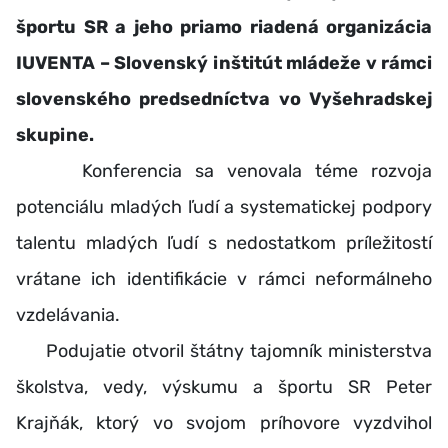
športu SR a jeho priamo riadená organizácia
IUVENTA – Slovenský inštitút mládeže v rámci
slovenského predsedníctva vo Vyšehradskej
skupine.
Konferencia sa venovala téme rozvoja
potenciálu mladých ľudí a systematickej podpory
talentu mladých ľudí s nedostatkom príležitostí
vrátane ich identifikácie v rámci neformálneho
vzdelávania.
Podujatie otvoril štátny tajomník ministerstva
školstva, vedy, výskumu a športu SR Peter
Krajňák, ktorý vo svojom príhovore vyzdvihol