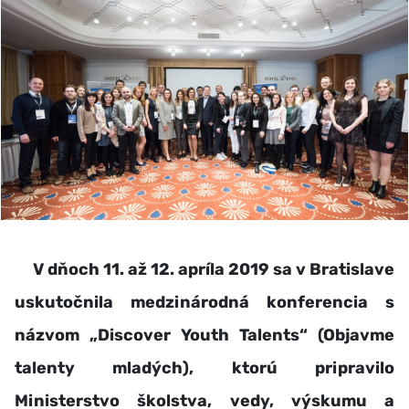
V dňoch 11. až 12. apríla 2019 sa v Bratislave
uskutočnila medzinárodná konferencia s
názvom „Discover Youth Talents“ (Objavme
talenty mladých), ktorú pripravilo
Ministerstvo školstva, vedy, výskumu a