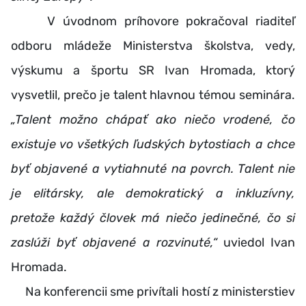
V úvodnom príhovore pokračoval riaditeľ
odboru mládeže Ministerstva školstva, vedy,
výskumu a športu SR Ivan Hromada, ktorý
vysvetlil, prečo je talent hlavnou témou seminára.
„Talent možno chápať ako niečo vrodené, čo
existuje vo všetkých ľudských bytostiach a chce
byť objavené a vytiahnuté na povrch. Talent nie
je elitársky, ale demokratický a inkluzívny,
pretože každý človek má niečo jedinečné, čo si
zaslúži byť objavené a rozvinuté,“
uviedol Ivan
Hromada.
Na konferencii sme privítali hostí z ministerstiev