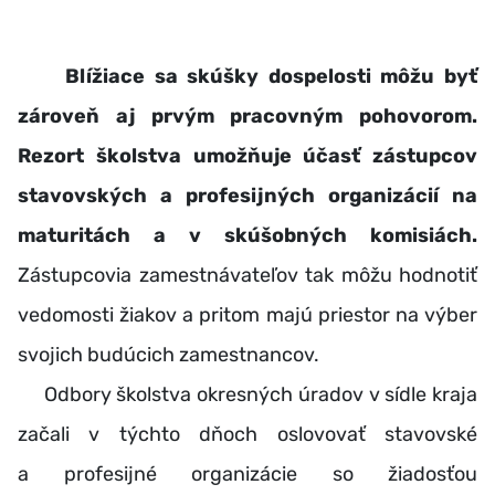
Blížiace sa skúšky dospelosti môžu byť
zároveň aj prvým pracovným pohovorom.
Rezort školstva umožňuje účasť zástupcov
stavovských a profesijných organizácií na
maturitách a v skúšobných komisiách.
Zástupcovia zamestnávateľov tak môžu hodnotiť
vedomosti žiakov a pritom majú priestor na výber
svojich budúcich zamestnancov.
Odbory školstva okresných úradov v sídle kraja
začali v týchto dňoch oslovovať stavovské
a profesijné organizácie so žiadosťou