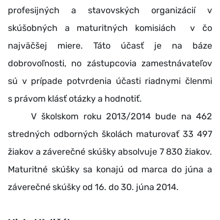
profesijných a stavovských organizácií v
skúšobných a maturitných komisiách v čo
najväčšej miere. Táto účasť je na báze
dobrovoľnosti, no zástupcovia zamestnávateľov
sú v prípade potvrdenia účasti riadnymi členmi
s právom klásť otázky a hodnotiť.
V školskom roku 2013/2014 bude na 462
stredných odborných školách maturovať 33 497
žiakov a záverečné skúšky absolvuje 7 830 žiakov.
Maturitné skúšky sa konajú od marca do júna a
záverečné skúšky od 16. do 30. júna 2014.