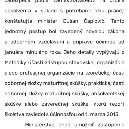
zabezpečiť podiel zamestnávateľov na profile
absolventa v súlade s potrebami trhu práce,“
konštatujte minister Dušan Čaplovič. Tento
jednotný postup bol zavedený novelou zákona
o odbornom vzdelávaní a príprave účinnou od
januára minulého roka. Jeho detaily vyplývajú z
Metodiky účasti zástupcu stavovskej organizácie
alebo profesijnej organizácie na teoretickej časti
odbornej zložky maturitnej skúšky, praktickej časti
odbornej zložky maturitnej skúšky, absolventskej
skúške alebo záverečnej skúške, ktorú rezort
školstva zaviedol s účinnosťou od 1. marca 2013.
Ministerstvo chce umožniť zastúpenie