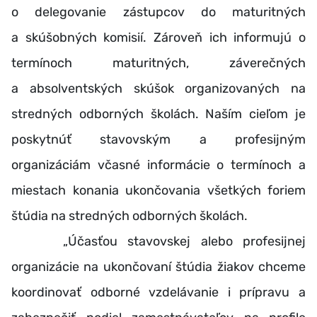
o delegovanie zástupcov do maturitných
a skúšobných komisií. Zároveň ich informujú o
termínoch maturitných, záverečných
a absolventských skúšok organizovaných na
stredných odborných školách. Naším cieľom je
poskytnúť stavovským a profesijným
organizáciám včasné informácie o termínoch a
miestach konania ukončovania všetkých foriem
štúdia na stredných odborných školách.
„Účasťou stavovskej alebo profesijnej
organizácie na ukončovaní štúdia žiakov chceme
koordinovať odborné vzdelávanie i prípravu a