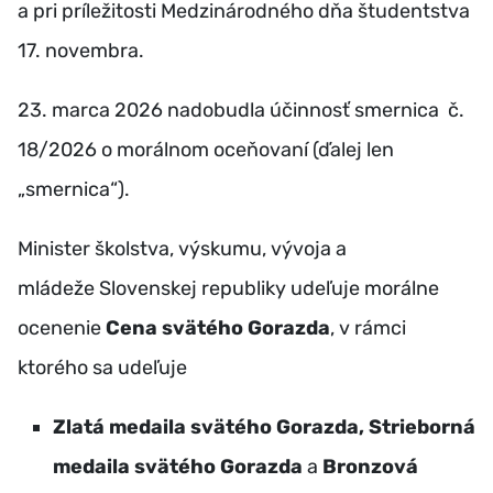
a pri príležitosti Medzinárodného dňa študentstva
17. novembra.
23. marca 2026 nadobudla účinnosť smernica č.
18/2026 o morálnom oceňovaní (ďalej len
„smernica“).
Minister školstva, výskumu, vývoja a
mládeže Slovenskej republiky udeľuje morálne
ocenenie
Cena svätého Gorazda
, v rámci
ktorého sa udeľuje
Zlatá medaila svätého Gorazda, Strieborná
medaila svätého Gorazda
a
Bronzová