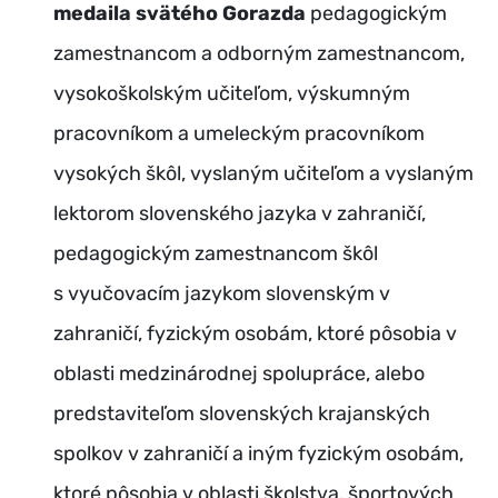
medaila svätého Gorazda
pedagogickým
zamestnancom a odborným zamestnancom,
vysokoškolským učiteľom, výskumným
pracovníkom a umeleckým pracovníkom
vysokých škôl, vyslaným učiteľom a vyslaným
lektorom slovenského jazyka v zahraničí,
pedagogickým zamestnancom škôl
s vyučovacím jazykom slovenským v
zahraničí, fyzickým osobám, ktoré pôsobia v
oblasti medzinárodnej spolupráce, alebo
predstaviteľom slovenských krajanských
spolkov v zahraničí a iným fyzickým osobám,
ktoré pôsobia v oblasti školstva, športových