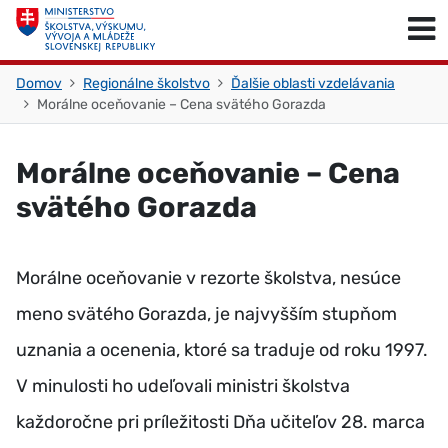
Skočiť na obsah
Skočiť na začiatok stránky
Domov
Regionálne školstvo
Ďalšie oblasti vzdelávania
Morálne oceňovanie – Cena svätého Gorazda
Morálne oceňovanie – Cena
svätého Gorazda
Morálne oceňovanie v rezorte školstva, nesúce
meno svätého Gorazda, je najvyšším stupňom
uznania a ocenenia, ktoré sa traduje od roku 1997.
V minulosti ho udeľovali ministri školstva
každoročne pri príležitosti Dňa učiteľov 28. marca