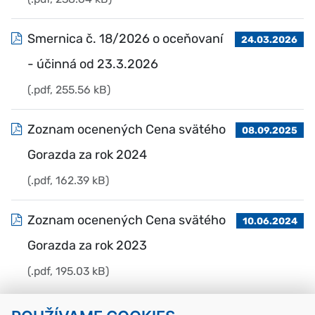
Smernica č. 18/2026 o oceňovaní
24.03.2026
- účinná od 23.3.2026
(.pdf, 255.56 kB)
Zoznam ocenených Cena svätého
08.09.2025
Gorazda za rok 2024
(.pdf, 162.39 kB)
Zoznam ocenených Cena svätého
10.06.2024
Gorazda za rok 2023
(.pdf, 195.03 kB)