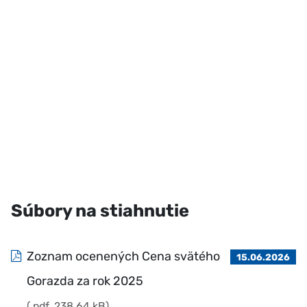
Súbory na stiahnutie
Zoznam ocenených Cena svätého
15.06.2026
Gorazda za rok 2025
(.pdf, 238.64 kB)