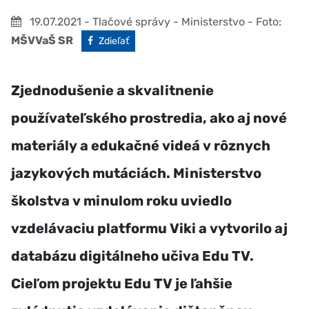
19.07.2021
- Tlačové správy - Ministerstvo
- Foto:
MŠVVaŠ SR
Facebook
Zdieľať
Zjednodušenie a skvalitnenie
používateľského prostredia, ako aj nové
materiály a edukačné videá v rôznych
jazykových mutáciách. Ministerstvo
školstva v minulom roku uviedlo
vzdelávaciu platformu Viki a vytvorilo aj
databázu digitálneho učiva Edu TV.
Cieľom projektu Edu TV je ľahšie