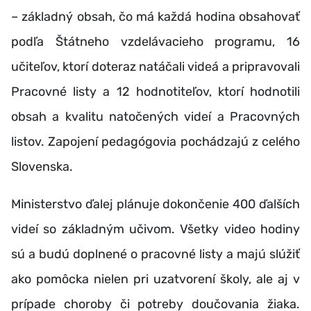
– základný obsah, čo má každá hodina obsahovať
podľa Štátneho vzdelávacieho programu, 16
učiteľov, ktorí doteraz natáčali videá a pripravovali
Pracovné listy a 12 hodnotiteľov, ktorí hodnotili
obsah a kvalitu natočených videí a Pracovných
listov. Zapojení pedagógovia pochádzajú z celého
Slovenska.
Ministerstvo ďalej plánuje dokončenie 400 ďalších
videí so základným učivom. Všetky video hodiny
sú a budú doplnené o pracovné listy a majú slúžiť
ako pomôcka nielen pri uzatvorení školy, ale aj v
prípade choroby či potreby doučovania žiaka.