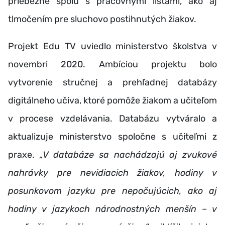
priebežne spolu s pracovnými listami, ako aj
tlmočením pre sluchovo postihnutých žiakov.
Projekt Edu TV uviedlo ministerstvo školstva v
novembri 2020. Ambíciou projektu bolo
vytvorenie stručnej a prehľadnej databázy
digitálneho učiva, ktoré pomôže žiakom a učiteľom
v procese vzdelávania. Databázu vytváralo a
aktualizuje ministerstvo spoločne s učiteľmi z
praxe.
„V databáze sa nachádzajú aj zvukové
nahrávky pre nevidiacich žiakov, hodiny v
posunkovom jazyku pre nepočujúcich, ako aj
hodiny v jazykoch národnostných menšín – v