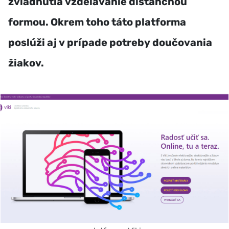
zvládnutia vzdelávanie dištančnou
formou. Okrem toho táto platforma
poslúži aj v prípade potreby doučovania
žiakov.