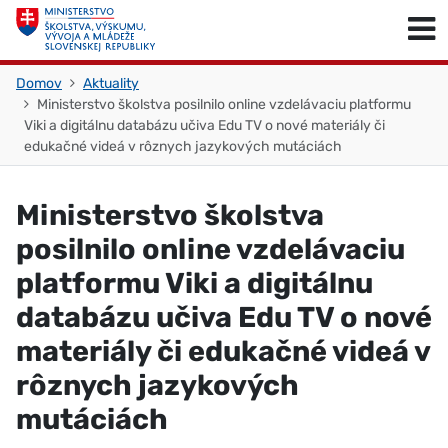
Skočiť na obsah
Skočiť na začiatok stránky
Domov
Aktuality
Ministerstvo školstva posilnilo online vzdelávaciu platformu
Viki a digitálnu databázu učiva Edu TV o nové materiály či
edukačné videá v rôznych jazykových mutáciách
Ministerstvo školstva
posilnilo online vzdelávaciu
platformu Viki a digitálnu
databázu učiva Edu TV o nové
materiály či edukačné videá v
rôznych jazykových
mutáciách