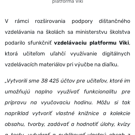
platforma Viki
V rámci rozširovania podpory dištančného
vzdelávania na školách sa ministerstvu školstva
podarilo sfunkčniť
vzdelávaciu platformu Viki
,
ktorá učiteľom uľahčí využívanie digitálnych
vzdelávacích materiálov pri výučbe na diaľku.
„Vytvorili sme 38 425 účtov pre učiteľov, ktoré im
umožňujú naplno využívať funkcionalitu pre
prípravu na vyučovaciu hodinu. Môžu si tak
napríklad vytvoriť vlastné knižnice a kolekcie
obsahu, tvorby, zadávať a hodnotiť úlohy, kvízy
a testy, vytvárať a publikovať vlastný obsah z