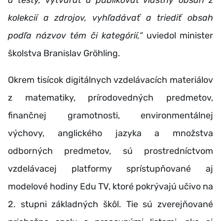
kolekcií a zdrojov, vyhľadávať a triediť obsah
podľa názvov tém či kategórií,“
uviedol minister
školstva Branislav Gröhling.
Okrem tisícok digitálnych vzdelávacích materiálov
z matematiky, prírodovedných predmetov,
finančnej gramotnosti, environmentálnej
výchovy, anglického jazyka a množstva
odborných predmetov, sú prostredníctvom
vzdelávacej platformy sprístupňované aj
modelové hodiny Edu TV, ktoré pokrývajú učivo na
2. stupni základných škôl. Tie sú zverejňované