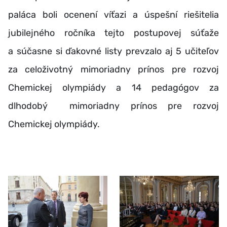
paláca boli ocenení víťazi a úspešní riešitelia
jubilejného ročníka tejto postupovej súťaže
a súčasne si ďakovné listy prevzalo aj 5 učiteľov
za celoživotný mimoriadny prínos pre rozvoj
Chemickej olympiády a 14 pedagógov za
dlhodobý mimoriadny prínos pre rozvoj
Chemickej olympiády.