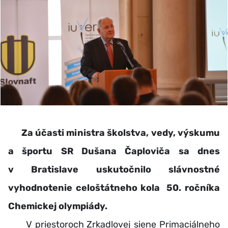
Za účasti ministra školstva, vedy, výskumu
a športu SR Dušana Čaploviča sa dnes
v Bratislave uskutočnilo slávnostné
vyhodnotenie celoštátneho kola 50. ročníka
Chemickej olympiády.
V priestoroch Zrkadlovej siene Primaciálneho