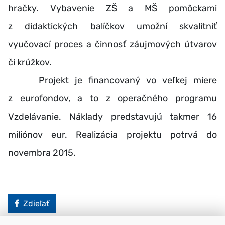
hračky. Vybavenie ZŠ a MŠ pomôckami
z didaktických balíčkov umožní skvalitniť
vyučovací proces a činnosť záujmových útvarov
či krúžkov.
Projekt je financovaný vo veľkej miere
z eurofondov, a to z operačného programu
Vzdelávanie. Náklady predstavujú takmer 16
miliónov eur. Realizácia projektu potrvá do
novembra 2015.
Facebook
Zdieľať