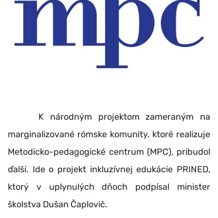
K národným projektom zameraným na
marginalizované rómske komunity, ktoré realizuje
Metodicko-pedagogické centrum (MPC), pribudol
ďalší. Ide o projekt inkluzívnej edukácie PRINED,
ktorý v uplynulých dňoch podpísal minister
školstva Dušan Čaplovič.