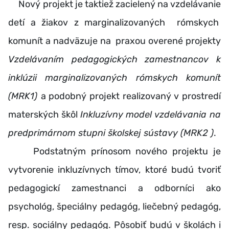
Nový projekt je taktiež zacielený na vzdelávanie
detí a žiakov z marginalizovaných rómskych
komunít a nadväzuje na praxou overené projekty
Vzdelávaním pedagogických zamestnancov k
inklúzii marginalizovaných rómskych komunít
(
MRK1)
a podobný projekt realizovaný v prostredí
materských škôl
Inkluzívny model vzdelávania na
predprimárnom stupni školskej sústavy (MRK2 )
.
Podstatným prínosom nového projektu je
vytvorenie inkluzívnych tímov, ktoré budú tvoriť
pedagogickí zamestnanci a odborníci ako
psychológ, špeciálny pedagóg, liečebný pedagóg,
resp. sociálny pedagóg. Pôsobiť budú v školách i