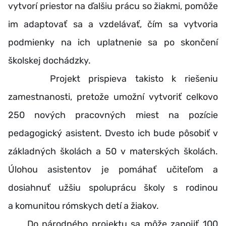
vytvorí priestor na ďalšiu prácu so žiakmi, pomôže
im adaptovať sa a vzdelávať, čím sa vytvoria
podmienky na ich uplatnenie sa po skončení
školskej dochádzky.
Projekt prispieva takisto k riešeniu
zamestnanosti, pretože umožní vytvoriť celkovo
250 nových pracovných miest na pozície
pedagogický asistent. Dvesto ich bude pôsobiť v
základných školách a 50 v materských školách.
Úlohou asistentov je pomáhať učiteľom a
dosiahnuť užšiu spoluprácu školy s rodinou
a komunitou rómskych detí a žiakov.
Do národného projektu sa môže zapojiť 100