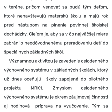
v teréne, pričom venovať sa budú tým deťom,
ktoré nenavštevujú materskú školu a majú rok
pred nástupom na plnenie povinnej školskej
dochádzky. Cieľom je, aby sa v čo najväčšej miere
zabránilo neodôvodnenému preraďovaniu detí do
špeciálnych základných škôl.
Významnou aktivitou je zavedenie celodenného
výchovného systému v základných školách, ktorý
už dnes oceňujú školy zapojené do pilotného
projektu MRK1. Zmyslom celodenného
výchovného systému je okrem záujmovej činnosti
aj hodinová príprava na vyučovanie. Tým sa