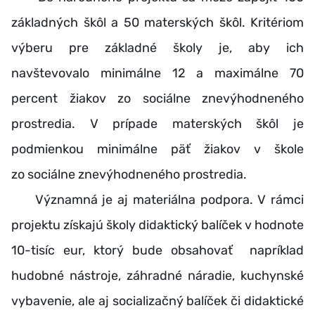
základných škôl a 50 materských škôl. Kritériom
výberu pre základné školy je, aby ich
navštevovalo minimálne 12 a maximálne 70
percent žiakov zo sociálne znevýhodneného
prostredia. V prípade materských škôl je
podmienkou minimálne päť žiakov v škole
zo sociálne znevýhodneného prostredia.
Významná je aj materiálna podpora. V rámci
projektu získajú školy didaktický balíček v hodnote
10-tisíc eur, ktorý bude obsahovať napríklad
hudobné nástroje, záhradné náradie, kuchynské
vybavenie, ale aj socializačný balíček či didaktické