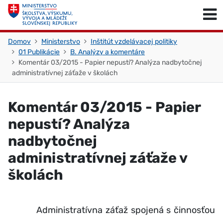
Skočiť na obsah
Skočiť na začiatok stránky
Domov
Ministerstvo
Inštitút vzdelávacej politiky
01 Publikácie
B. Analýzy a komentáre
Komentár 03/2015 - Papier nepustí? Analýza nadbytočnej
administratívnej záťaže v školách
Komentár 03/2015 - Papier
nepustí? Analýza
nadbytočnej
administratívnej záťaže v
školách
Administratívna záťaž spojená s činnosťou