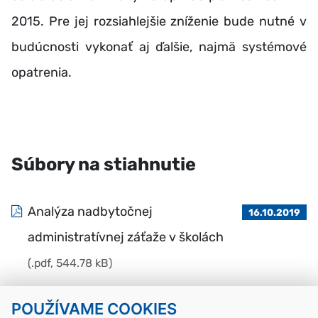
2015. Pre jej rozsiahlejšie zníženie bude nutné v
budúcnosti vykonať aj ďalšie, najmä systémové
opatrenia.
Súbory na stiahnutie
Analýza nadbytočnej
16.10.2019
administratívnej záťaže v školách
(.pdf, 544.78 kB)
POUŽÍVAME COOKIES