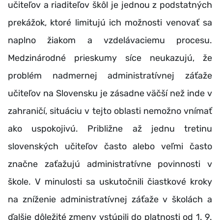
učiteľov a riaditeľov škôl je jednou z podstatných
prekážok, ktoré limitujú ich možnosti venovať sa
naplno žiakom a vzdelávaciemu procesu.
Medzinárodné prieskumy síce neukazujú, že
problém nadmernej administratívnej záťaže
učiteľov na Slovensku je zásadne väčší než inde v
zahraničí, situáciu v tejto oblasti nemožno vnímať
ako uspokojivú. Približne až jednu tretinu
slovenských učiteľov často alebo veľmi často
značne zaťažujú administratívne povinnosti v
škole. V minulosti sa uskutočnili čiastkové kroky
na zníženie administratívnej záťaže v školách a
ďalšie dôležité zmeny vstúpili do platnosti od 1. 9.