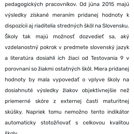
pedagogických pracovníkov. Od júna 2015 majú
výsledky získané meraním pridanej hodnoty k
dispozícii aj riaditelia stredných škôl na Slovensku.
Školy tak majú možnosť dozvedieť sa, aký
vzdelanostný pokrok v predmete slovenský jazyk
a literatúra dosiahli ich žiaci od Testovania 9 v
porovnaní so žiakmi ostatných škôl. Miera pridanej
hodnoty by mala vypovedať o vplyve školy na
dosiahnuté výsledky žiakov objektívnejšie než
priemerné skóre z externej časti maturitnej
skúšky. Napriek tomu nemožno tento indikátor
automaticky stotožňovať s celkovou kvalitou
školy.