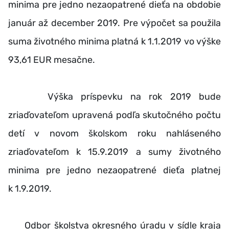
minima pre jedno nezaopatrené dieťa na obdobie
január až december 2019. Pre výpočet sa použila
suma životného minima platná k 1.1.2019 vo výške
93,61 EUR mesačne.
Výška príspevku na rok 2019 bude
zriaďovateľom upravená podľa skutočného počtu
detí v novom školskom roku nahláseného
zriaďovateľom k 15.9.2019 a sumy životného
minima pre jedno nezaopatrené dieťa platnej
k 1.9.2019.
Odbor školstva okresného úradu v sídle kraja