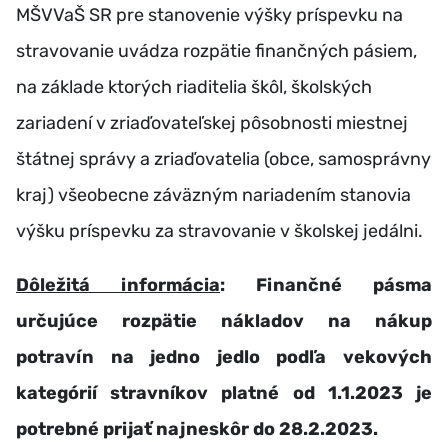
MŠVVaŠ SR pre stanovenie výšky príspevku na
stravovanie uvádza rozpätie finančných pásiem,
na základe ktorých riaditelia škôl, školských
zariadení v zriaďovateľskej pôsobnosti miestnej
štátnej správy a zriaďovatelia (obce, samosprávny
kraj) všeobecne záväzným nariadením stanovia
výšku príspevku za stravovanie v školskej jedálni.
Dôležitá informácia
: Finančné pásma
určujúce rozpätie nákladov na nákup
potravín na jedno jedlo podľa vekových
kategórií stravníkov platné od 1.1.2023 je
potrebné prijať najneskôr do 28.2.2023.