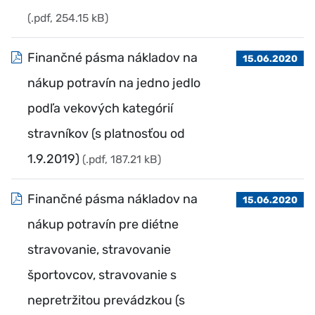
(.pdf, 254.15 kB)
Finančné pásma nákladov na
15.06.2020
nákup potravín na jedno jedlo
podľa vekových kategórií
stravníkov (s platnosťou od
1.9.2019)
(.pdf, 187.21 kB)
Finančné pásma nákladov na
15.06.2020
nákup potravín pre diétne
stravovanie, stravovanie
športovcov, stravovanie s
nepretržitou prevádzkou (s