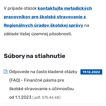
V prípade otázok
kontaktujte metodických
pracovníkov pre školské stravovanie z
Regionálnych úradov školskej správy
na
základe Vašej územnej pôsobnosti.
Súbory na stiahnutie
Odpovede na často kladené otázky
19.12.2022
(FAQ) - Finančné pásma pre
školské stravovanie s účinnosťou
od 1.1.2023
(.pdf, 575.46 kB)