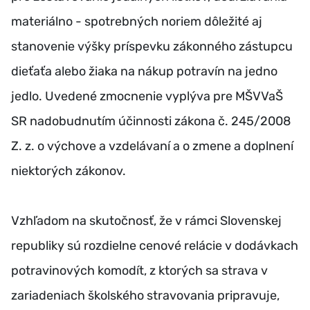
materiálno - spotrebných noriem dôležité aj
stanovenie výšky príspevku zákonného zástupcu
dieťaťa alebo žiaka na nákup potravín na jedno
jedlo. Uvedené zmocnenie vyplýva pre MŠVVaŠ
SR nadobudnutím účinnosti zákona č. 245/2008
Z. z. o výchove a vzdelávaní a o zmene a doplnení
niektorých zákonov.
Vzhľadom na skutočnosť, že v rámci Slovenskej
republiky sú rozdielne cenové relácie v dodávkach
potravinových komodít, z ktorých sa strava v
zariadeniach školského stravovania pripravuje,