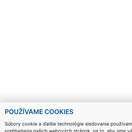
POUŽÍVAME COOKIES
Súbory cookie a ďalšie technológie sledovania používam
prehliadania našich webových stránok, na to, aby sme 