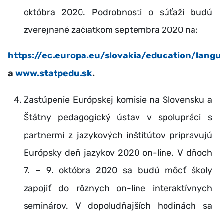
októbra 2020. Podrobnosti o súťaži budú
zverejnené začiatkom septembra 2020 na:
https://ec.europa.eu/slovakia/education/lan
a
www.statpedu.sk
.
Zastúpenie Európskej komisie na Slovensku a
Štátny pedagogický ústav v spolupráci s
partnermi z jazykových inštitútov pripravujú
Európsky deň jazykov 2020 on-line. V dňoch
7. – 9. októbra 2020 sa budú môcť školy
zapojiť do rôznych on-line interaktívnych
seminárov. V dopoludňajších hodinách sa