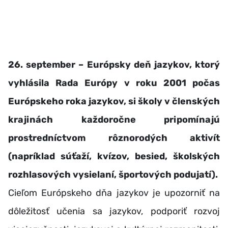
26. september – Európsky deň jazykov, ktorý
vyhlásila Rada Európy v roku 2001 počas
Európskeho roka jazykov, si školy v členských
krajinách každoročne pripomínajú
prostredníctvom rôznorodých aktivít
(napríklad súťaží, kvízov, besied, školských
rozhlasových vysielaní, športových podujatí).
Cieľom Európskeho dňa jazykov je upozorniť na
dôležitosť učenia sa jazykov, podporiť rozvoj