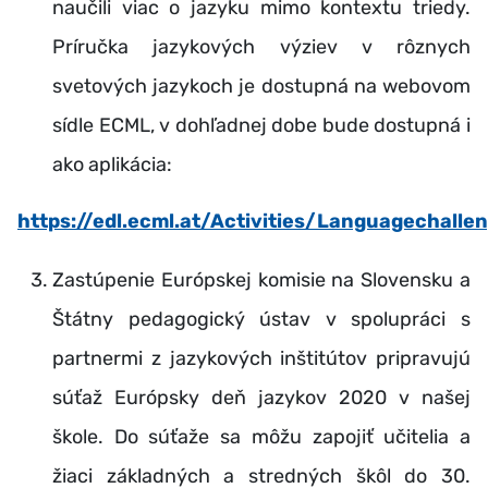
naučili viac o jazyku mimo kontextu triedy.
Príručka jazykových výziev v rôznych
svetových jazykoch je dostupná na webovom
sídle ECML, v dohľadnej dobe bude dostupná i
ako aplikácia:
https://edl.ecml.at/Activities/Languagechall
Zastúpenie Európskej komisie na Slovensku a
Štátny pedagogický ústav v spolupráci s
partnermi z jazykových inštitútov pripravujú
súťaž Európsky deň jazykov 2020 v našej
škole. Do súťaže sa môžu zapojiť učitelia a
žiaci základných a stredných škôl do 30.