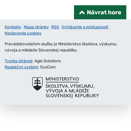
Návrat hore
Kontakty
Mapa stránky
RSS
Vyhlásenie o prístupnosti
Nastavenia cookies
Prevádzkovateľom služby je Ministerstvo školstva, výskumu,
vývoja a mládeže Slovenskej republiky.
Tvorba stránok
: Aglo Solutions
Redakčný systém
: SysCom