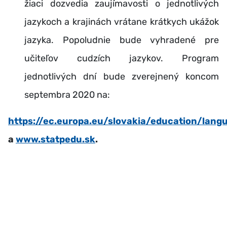
žiaci dozvedia zaujímavosti o jednotlivých
jazykoch a krajinách vrátane krátkych ukážok
jazyka. Popoludnie bude vyhradené pre
učiteľov cudzích jazykov. Program
jednotlivých dní bude zverejnený koncom
septembra 2020 na:
https://ec.europa.eu/slovakia/education/lan
a
www.statpedu.sk
.