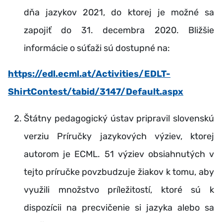
dňa jazykov 2021, do ktorej je možné sa
zapojiť do 31. decembra 2020. Bližšie
informácie o súťaži sú dostupné na:
https://edl.ecml.at/Activities/EDLT-
ShirtContest/tabid/3147/Default.aspx
Štátny pedagogický ústav pripravil slovenskú
verziu Príručky jazykových výziev, ktorej
autorom je ECML. 51 výziev obsiahnutých v
tejto príručke povzbudzuje žiakov k tomu, aby
využili množstvo príležitostí, ktoré sú k
dispozícii na precvičenie si jazyka alebo sa