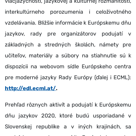
viacjazyčnosti, jazykovej a kultúrnej rozmanitosti,
interkultúrneho porozumenia i celoživotného
vzdelávania. Bližšie informácie k Európskemu dňu
jazykov, rady pre organizátorov podujatí v
základných a stredných školách, námety pre
učiteľov, materiály a súbory na stiahnutie sú k
dispozícii na webovom sídle Európskeho centra
pre moderné jazyky Rady Európy (ďalej i ECML):
http://edl.ecml.at/
.
Prehľad rôznych aktivít a podujatí k Európskemu
dňu jazykov 2020, ktoré budú usporiadané v
Slovenskej republike a v iných krajinách, sa