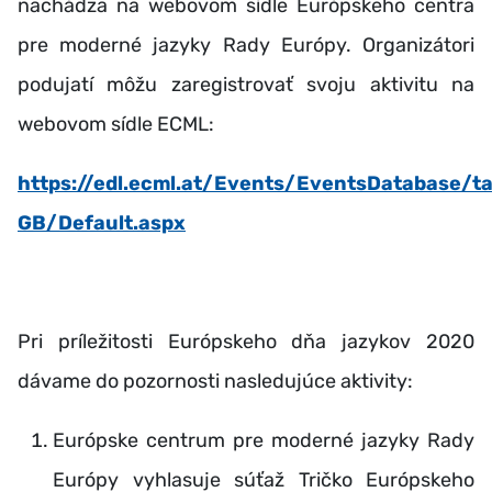
nachádza na webovom sídle Európskeho centra
pre moderné jazyky Rady Európy. Organizátori
podujatí môžu zaregistrovať svoju aktivitu na
webovom sídle ECML:
https://edl.ecml.at/Events/EventsDatabase/t
GB/Default.aspx
Pri príležitosti Európskeho dňa jazykov 2020
dávame do pozornosti nasledujúce aktivity:
Európske centrum pre moderné jazyky Rady
Európy vyhlasuje súťaž Tričko Európskeho