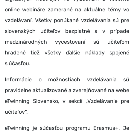
online webináre zamerané na aktuálne témy vo
vzdelávaní. Všetky ponúkané vzdelávania sú pre
slovenských učiteľov bezplatné a v prípade
medzinárodných vycestovaní sú učiteľom
hradené tiež všetky ďalšie náklady spojené
s účasťou.
Informácie o možnostiach vzdelávania sú
pravidelne aktualizované a zverejňované na webe
eTwinning Slovensko, v sekcií „Vzdelávanie pre
učiteľov“.
eTwinning je súčasťou programu Erasmus+. Je