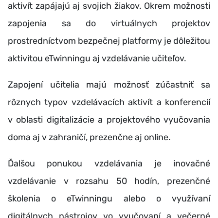
aktivít zapájajú aj svojich žiakov. Okrem možnosti
zapojenia sa do virtuálnych projektov
prostredníctvom bezpečnej platformy je dôležitou
aktivitou eTwinningu aj vzdelávanie učiteľov.
Zapojení učitelia majú možnosť zúčastniť sa
rôznych typov vzdelávacích aktivít a konferencií
v oblasti digitalizácie a projektového vyučovania
doma aj v zahraničí, prezenčne aj online.
Ďalšou ponukou vzdelávania je inovačné
vzdelávanie v rozsahu 50 hodín, prezenčné
školenia o eTwinningu alebo o využívaní
digitálnych nástrojov vo vyučovaní a večerné