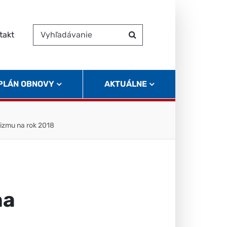
takt
Vyhľadávanie
Hľadať
 PLÁN OBNOVY
AKTUÁLNE
izmu na rok 2018
na