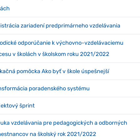
lách
istrácia zariadení predprimárneho vzdelávania
odické odporúčanie k výchovno-vzdelávaciemu
cesu v školách v školskom roku 2021/2022
ikačná pomôcka Ako byť v škole úspešnejší
nsformácia poradenského systému
jektový šprint
uka vzdelávania pre pedagogických a odborných
estnancov na školský rok 2021/2022