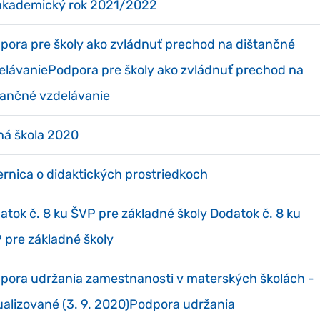
akademický rok 2021/2022
pora pre školy ako zvládnuť prechod na dištančné
elávaniePodpora pre školy ako zvládnuť prechod na
tančné vzdelávanie
ná škola 2020
rnica o didaktických prostriedkoch
atok č. 8 ku ŠVP pre základné školy Dodatok č. 8 ku
 pre základné školy
pora udržania zamestnanosti v materských školách -
ualizované (3. 9. 2020)Podpora udržania