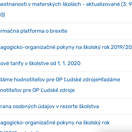
estnanosti v materských školách - aktualizované (3. 9
0)
ormačná platforma o brexite
agogicko-organizačné pokyny na školský rok 2019/20
ové tarify v školstve od 1. 1. 2020
dáme hodnotiteľov pre OP Ľudské zdrojeHľadáme
notiteľov pre OP Ľudské zdroje
rana osobných údajov v rezorte školstva
agogicko-organizačné pokyny na školský rok