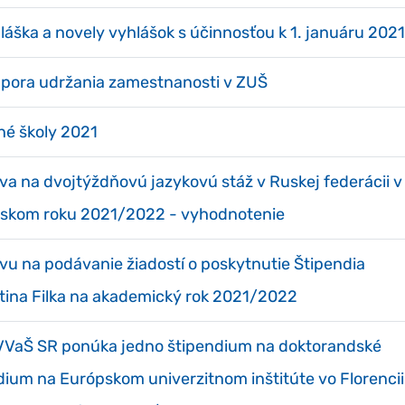
láška a novely vyhlášok s účinnosťou k 1. januáru 2021
pora udržania zamestnanosti v ZUŠ
né školy 2021
va na dvojtýždňovú jazykovú stáž v Ruskej federácii v
lskom roku 2021/2022 - vyhodnotenie
vu na podávanie žiadostí o poskytnutie Štipendia
tina Filka na akademický rok 2021/2022
VaŠ SR ponúka jedno štipendium na doktorandské
dium na Európskom univerzitnom inštitúte vo Florencii