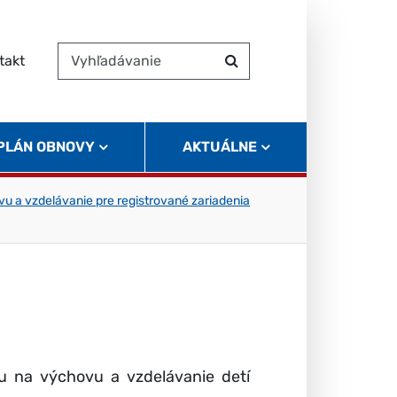
takt
Vyhľadávanie
Hľadať
 PLÁN OBNOVY
AKTUÁLNE
u a vzdelávanie pre registrované zariadenia
u na výchovu a vzdelávanie detí