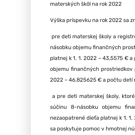
materských škôl na rok 2022
Výška príspevku na rok 2022 sa zri
pre deti materskej školy a regist
násobku objemu finančných prost
platnej k 1. 1. 2022 – 43,5575 € 
objemu finančných prostriedkov 
2022 – 46,825625 € a počtu detí m
a pre deti materskej školy, ktor
súčinu 8-násobku objemu fina
nezaopatrené dieťa platnej k 1. 1.
sa poskytuje pomoc v hmotnej núd