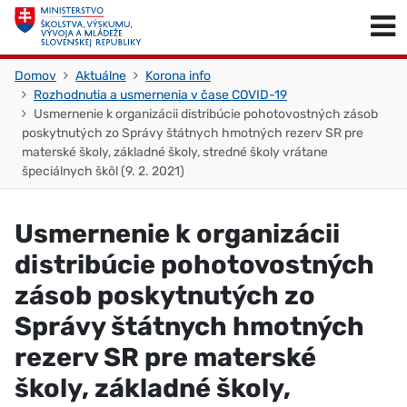
Skočiť na obsah
Skočiť na začiatok stránky
Domov
Aktuálne
Korona info
Rozhodnutia a usmernenia v čase COVID-19
Usmernenie k organizácii distribúcie pohotovostných zásob
poskytnutých zo Správy štátnych hmotných rezerv SR pre
materské školy, základné školy, stredné školy vrátane
špeciálnych škôl (9. 2. 2021)
Usmernenie k organizácii
distribúcie pohotovostných
zásob poskytnutých zo
Správy štátnych hmotných
rezerv SR pre materské
školy, základné školy,