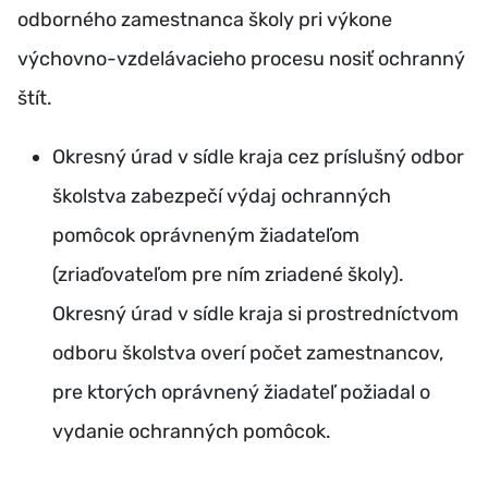
odborného zamestnanca školy pri výkone
výchovno-vzdelávacieho procesu nosiť ochranný
štít.
Okresný úrad v sídle kraja cez príslušný odbor
školstva zabezpečí výdaj ochranných
pomôcok oprávneným žiadateľom
(zriaďovateľom pre ním zriadené školy).
Okresný úrad v sídle kraja si prostredníctvom
odboru školstva overí počet zamestnancov,
pre ktorých oprávnený žiadateľ požiadal o
vydanie ochranných pomôcok.