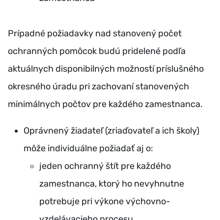
Prípadné požiadavky nad stanovený počet
ochranných pomôcok budú pridelené podľa
aktuálnych disponibilných možností príslušného
okresného úradu pri zachovaní stanovených
minimálnych počtov pre každého zamestnanca.
Oprávnený žiadateľ (zriaďovateľ a ich školy)
môže individuálne požiadať aj o:
jeden ochranný štít pre každého
zamestnanca, ktorý ho nevyhnutne
potrebuje pri výkone výchovno-
vzdelávacieho procesu.