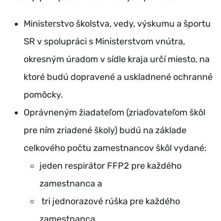
Ministerstvo školstva, vedy, výskumu a športu
SR v spolupráci s Ministerstvom vnútra,
okresným úradom v sídle kraja určí miesto, na
ktoré budú dopravené a uskladnené ochranné
pomôcky.
Oprávneným žiadateľom (zriaďovateľom škôl
pre ním zriadené školy) budú na základe
celkového počtu zamestnancov škôl vydané:
jeden respirátor FFP2 pre každého
zamestnanca a
tri jednorazové rúška pre každého
zamestnanca