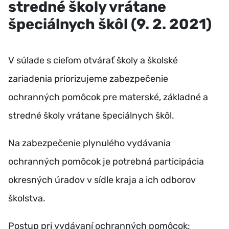
stredné školy vrátane
špeciálnych škôl (9. 2. 2021)
V súlade s cieľom otvárať školy a školské
zariadenia priorizujeme zabezpečenie
ochranných pomôcok pre materské, základné a
stredné školy vrátane špeciálnych škôl.
Na zabezpečenie plynulého vydávania
ochranných pomôcok je potrebná participácia
okresných úradov v sídle kraja a ich odborov
školstva.
Postup pri vydávaní ochranných pomôcok: