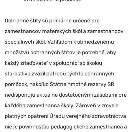
Ochranné štíty sú primárne určené pre
zamestnancov materských škôl a zamestnancov
špeciálnych škôl. Vzhľadom k obmedzenému
množstvu ochranných štítov je potrebné, aby
každý zriaďovateľ v spolupráci so školou
starostlivo zvážil potrebu týchto ochranných
pomôcok, nakoľko Štátne hmotné rezervy SR
nedisponujú aktuálne dostatočnými zásobami pre
každého zamestnanca školy. Zároveň v zmysle
platných opatrení Úradu verejného zdravotníctva
nie je povinnosťou pedagogického zamestnanca a