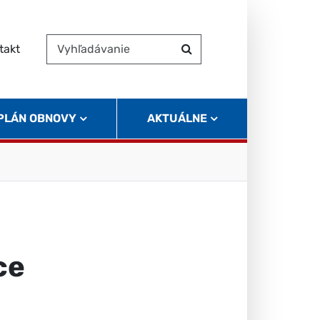
takt
Vyhľadávanie
Hľadať
 PLÁN OBNOVY
AKTUÁLNE
ce