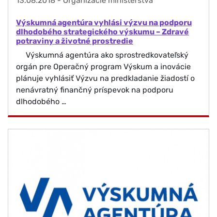
13.08.2018
-
Organizácie ministerstva
Výskumná agentúra vyhlási výzvu na podporu
dlhodobého strategického výskumu – Zdravé
potraviny a životné prostredie
Výskumná agentúra ako sprostredkovateľský
orgán pre Operačný program Výskum a inovácie
plánuje vyhlásiť Výzvu na predkladanie žiadostí o
nenávratný finančný príspevok na podporu
dlhodobého …