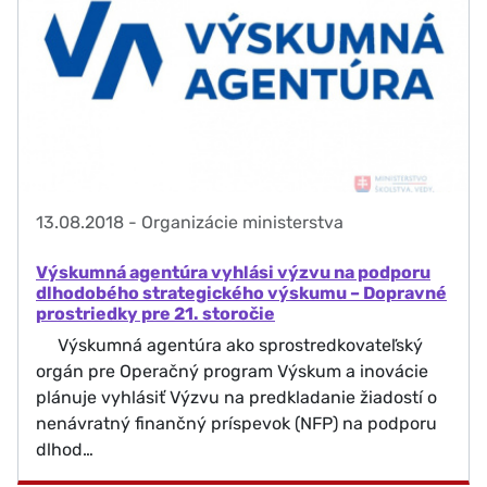
13.08.2018
-
Organizácie ministerstva
Výskumná agentúra vyhlási výzvu na podporu
dlhodobého strategického výskumu – Dopravné
prostriedky pre 21. storočie
Výskumná agentúra ako sprostredkovateľský
orgán pre Operačný program Výskum a inovácie
plánuje vyhlásiť Výzvu na predkladanie žiadostí o
nenávratný finančný príspevok (NFP) na podporu
dlhod…