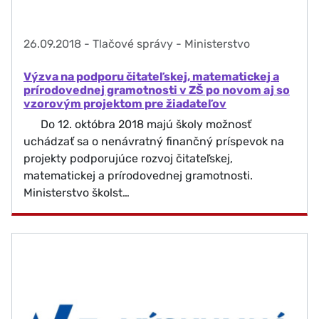
26.09.2018
-
Tlačové správy - Ministerstvo
Výzva na podporu čitateľskej, matematickej a
prírodovednej gramotnosti v ZŠ po novom aj so
vzorovým projektom pre žiadateľov
Do 12. októbra 2018 majú školy možnosť
uchádzať sa o nenávratný finančný príspevok na
projekty podporujúce rozvoj čitateľskej,
matematickej a prírodovednej gramotnosti.
Ministerstvo školst…