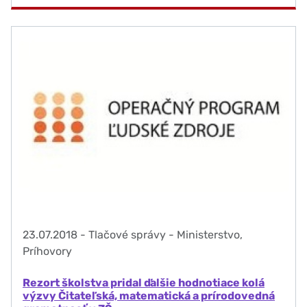
23.07.2018
-
Tlačové správy - Ministerstvo,
Príhovory
Rezort školstva pridal ďalšie hodnotiace kolá
výzvy Čitateľská, matematická a prírodovedná