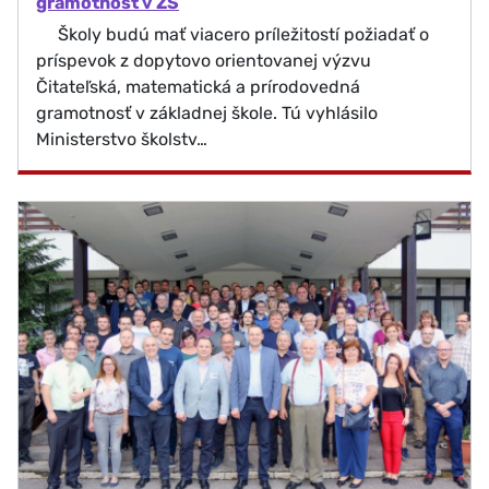
gramotnosť v ZŠ
Školy budú mať viacero príležitostí požiadať o
príspevok z dopytovo orientovanej výzvu
Čitateľská, matematická a prírodovedná
gramotnosť v základnej škole. Tú vyhlásilo
Ministerstvo školstv…