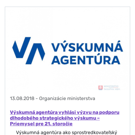
13.08.2018
-
Organizácie ministerstva
Výskumná agentúra vyhlási výzvu na podporu
dlhodobého strategického výskumu –
Priemysel pre 21. storočie
Výskumná agentúra ako sprostredkovateľský