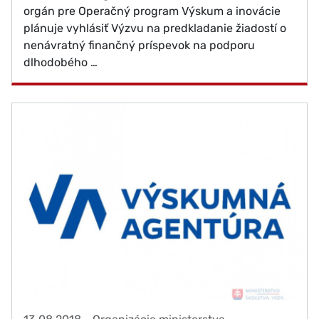
orgán pre Operačný program Výskum a inovácie
plánuje vyhlásiť Výzvu na predkladanie žiadostí o
nenávratný finančný príspevok na podporu
dlhodobého …