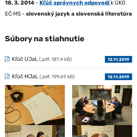
18. 3. 2014
-
Kľúč správnych odpovedí
k ÚKO
EČ MS -
slovenský jazyk a slovenská literatúra
Súbory na stiahnutie
Kľúč UJaL
(.pdf, 187.4 kB)
12.11.2019
Kľúč MJaL
(.pdf, 199.69 kB)
12.11.2019