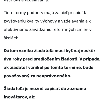
výchovy a vzdelávania.
Tieto formy podpory majú za cieľ prispieť k
zvyšovaniu kvality výchovy a vzdelávania a k
efektívnemu zavádzaniu reformných zmien v
školách.
Dátum vzniku žiadateľa musí byť najneskôr
dva roky pred predložením žiadosti. V prípade,
ak žiadateľ vznikol po tomto termíne, bude
považovaný za neoprávneného.
Žiadateľa je možné zapísať do zoznamu
inovátorov, ak: