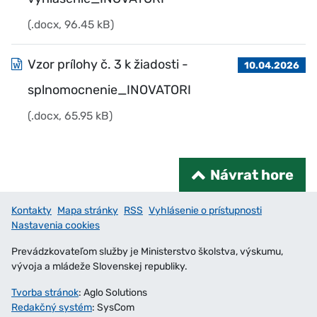
(.docx, 96.45 kB)
Vzor prílohy č. 3 k žiadosti -
10.04.2026
splnomocnenie_INOVATORI
(.docx, 65.95 kB)
Návrat hore
Kontakty
Mapa stránky
RSS
Vyhlásenie o prístupnosti
Nastavenia cookies
Prevádzkovateľom služby je Ministerstvo školstva, výskumu,
vývoja a mládeže Slovenskej republiky.
Tvorba stránok
: Aglo Solutions
Redakčný systém
: SysCom