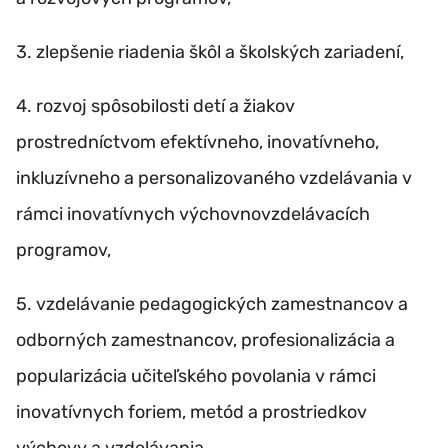
3. zlepšenie riadenia škôl a školských zariadení,
4. rozvoj spôsobilosti detí a žiakov
prostredníctvom efektívneho, inovatívneho,
inkluzívneho a personalizovaného vzdelávania v
rámci inovatívnych výchovnovzdelávacích
programov,
5. vzdelávanie pedagogických zamestnancov a
odborných zamestnancov, profesionalizácia a
popularizácia učiteľského povolania v rámci
inovatívnych foriem, metód a prostriedkov