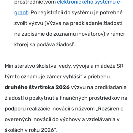
prostredníctvom
elektronického systému e-
grant
. Po registrácií do systému je potrebné
zvoliť výzvu (Výzva na predkladanie žiadostí
na zapísanie do zoznamu inovátorov) v rámci
ktorej sa podáva žiadosť.
Ministerstvo školstva, vedy, vývoja a mládeže SR
týmto oznamuje zámer vyhlásiť v priebehu
druhého štvrťroka 2026
výzvu na predkladanie
žiadostí o poskytnutie finančných prostriedkov na
podporu realizácie inovácií s názvom „Rozšírenie
overených inovácií do výchovy a vzdelávania v
školách v roku 2026“.