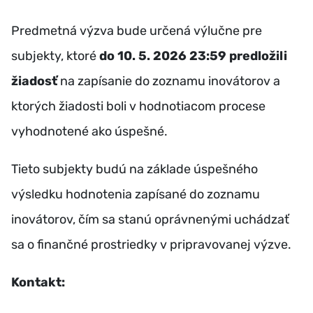
Predmetná výzva bude určená výlučne pre
subjekty, ktoré
do 10. 5. 2026 23:59 predložili
žiadosť
na zapísanie do zoznamu inovátorov a
ktorých žiadosti boli v hodnotiacom procese
vyhodnotené ako úspešné.
Tieto subjekty budú na základe úspešného
výsledku hodnotenia zapísané do zoznamu
inovátorov, čím sa stanú oprávnenými uchádzať
sa o finančné prostriedky v pripravovanej výzve.
Kontakt: