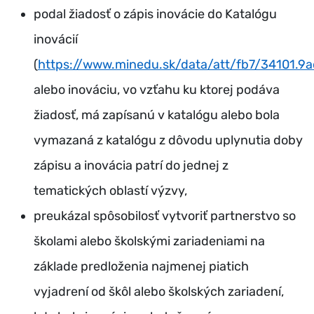
podal žiadosť o zápis inovácie do Katalógu
inovácií
(
https://www.minedu.sk/data/att/fb7/34101.9
alebo inováciu, vo vzťahu ku ktorej podáva
žiadosť, má zapísanú v katalógu alebo bola
vymazaná z katalógu z dôvodu uplynutia doby
zápisu a inovácia patrí do jednej z
tematických oblastí výzvy,
preukázal spôsobilosť vytvoriť partnerstvo so
školami alebo školskými zariadeniami na
základe predloženia najmenej piatich
vyjadrení od škôl alebo školských zariadení,