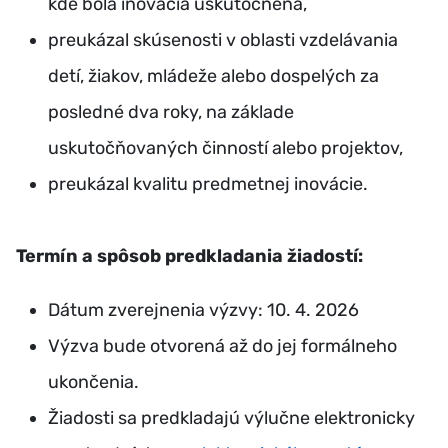
kde bola inovácia uskutočnená,
preukázal skúsenosti v oblasti vzdelávania
detí, žiakov, mládeže alebo dospelých za
posledné dva roky, na základe
uskutočňovaných činností alebo projektov,
preukázal kvalitu predmetnej inovácie.
Termín a spôsob predkladania žiadostí:
Dátum zverejnenia výzvy: 10. 4. 2026
Výzva bude otvorená až do jej formálneho
ukončenia.
Žiadosti sa predkladajú výlučne elektronicky