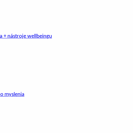
a + nástroje wellbeingu
ho myslenia