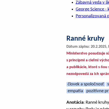
Zábavná veda v šk
George Science -
Personalizovaná 
Ranné kruhy
Dátum zápisu: 20.2.2025, 
Ministerstvo posudzuje sú
s princípmi a cieľmi vých
a publikácie, ktoré s ňo
nezodpovedá za ich správ
človek a spoločnosť
empatia
pozitívne pr
Anotácia
: Ranné kruhy