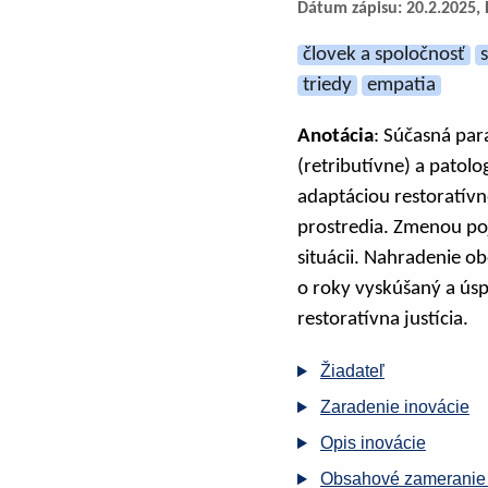
Dátum zápisu: 20.2.2025, 
človek a spoločnosť
triedy
empatia
Anotácia
: Súčasná par
(retributívne) a patolo
adaptáciou restoratívn
prostredia. Zmenou po
situácii. Nahradenie o
o roky vyskúšaný a úsp
restoratívna justícia.
Žiadateľ
Zaradenie inovácie
Opis inovácie
Obsahové zameranie 