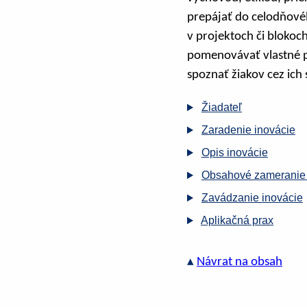
prepájať do celodňové
v projektoch či blokoch
pomenovávať vlastné pr
spoznať žiakov cez ich 
Žiadateľ
Zaradenie inovácie
Opis inovácie
Obsahové zameranie 
Zavádzanie inovácie
Aplikačná prax
▴
Návrat na obsah