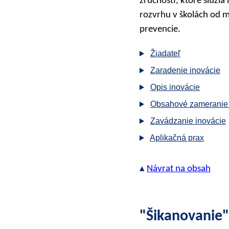
zručnosti, ktoré slúži
rozvrhu v školách od m
prevencie.
Žiadateľ
Zaradenie inovácie
Opis inovácie
Obsahové zameranie 
Zavádzanie inovácie
Aplikačná prax
▴
Návrat na obsah
"Šikanovanie"