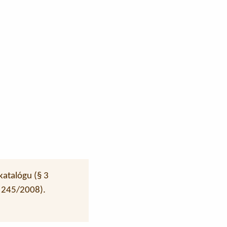
katalógu (§ 3
a 245/2008).