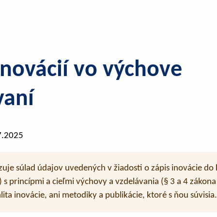
inovácií vo výchove
vaní
7.2025
uje súlad údajov uvedených v žiadosti o zápis inovácie do 
s princípmi a cieľmi výchovy a vzdelávania (§ 3 a 4 zákon
ita inovácie, ani metodiky a publikácie, ktoré s ňou súvisia.