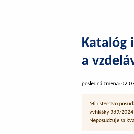
Katalóg 
a vzdelá
posledná zmena: 02.0
Ministerstvo posudz
vyhlášky 389/2024) 
Neposudzuje sa kval